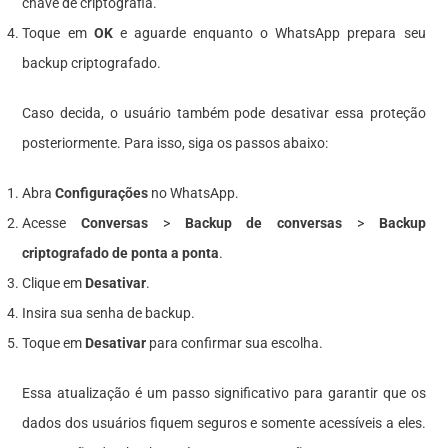
chave de criptografia.
Toque em
OK
e aguarde enquanto o WhatsApp prepara seu
backup criptografado.
Caso decida, o usuário também pode desativar essa proteção
posteriormente. Para isso, siga os passos abaixo:
Abra
Configurações
no WhatsApp.
Acesse
Conversas
>
Backup de conversas
>
Backup
criptografado de ponta a ponta
.
Clique em
Desativar
.
Insira sua senha de backup.
Toque em
Desativar
para confirmar sua escolha.
Essa atualização é um passo significativo para garantir que os
dados dos usuários fiquem seguros e somente acessíveis a eles.