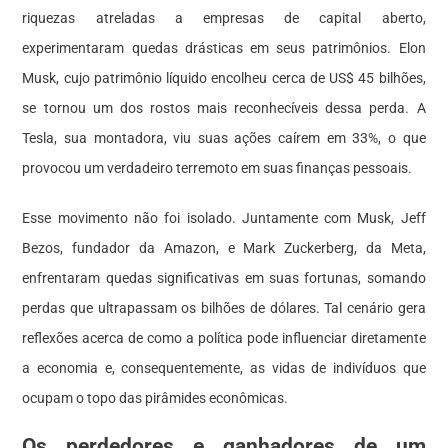
riquezas atreladas a empresas de capital aberto,
experimentaram quedas drásticas em seus patrimônios. Elon
Musk, cujo patrimônio líquido encolheu cerca de US$ 45 bilhões,
se tornou um dos rostos mais reconhecíveis dessa perda. A
Tesla, sua montadora, viu suas ações caírem em 33%, o que
provocou um verdadeiro terremoto em suas finanças pessoais.
Esse movimento não foi isolado. Juntamente com Musk, Jeff
Bezos, fundador da Amazon, e Mark Zuckerberg, da Meta,
enfrentaram quedas significativas em suas fortunas, somando
perdas que ultrapassam os bilhões de dólares. Tal cenário gera
reflexões acerca de como a política pode influenciar diretamente
a economia e, consequentemente, as vidas de indivíduos que
ocupam o topo das pirâmides econômicas.
Os perdedores e ganhadores de um