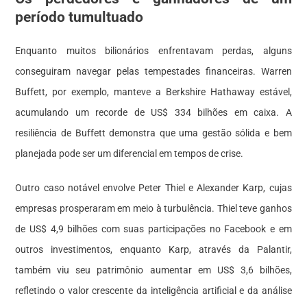
período tumultuado
Enquanto muitos bilionários enfrentavam perdas, alguns
conseguiram navegar pelas tempestades financeiras. Warren
Buffett, por exemplo, manteve a Berkshire Hathaway estável,
acumulando um recorde de US$ 334 bilhões em caixa. A
resiliência de Buffett demonstra que uma gestão sólida e bem
planejada pode ser um diferencial em tempos de crise.
Outro caso notável envolve Peter Thiel e Alexander Karp, cujas
empresas prosperaram em meio à turbulência. Thiel teve ganhos
de US$ 4,9 bilhões com suas participações no Facebook e em
outros investimentos, enquanto Karp, através da Palantir,
também viu seu patrimônio aumentar em US$ 3,6 bilhões,
refletindo o valor crescente da inteligência artificial e da análise