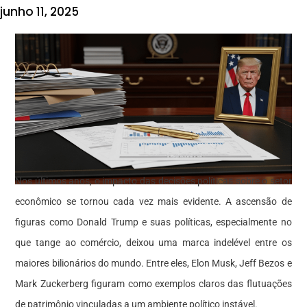
junho 11, 2025
Nos últimos anos, o impacto das decisões políticas sobre o setor
econômico se tornou cada vez mais evidente. A ascensão de
figuras como Donald Trump e suas políticas, especialmente no
que tange ao comércio, deixou uma marca indelével entre os
maiores bilionários do mundo. Entre eles, Elon Musk, Jeff Bezos e
Mark Zuckerberg figuram como exemplos claros das flutuações
de patrimônio vinculadas a um ambiente político instável.