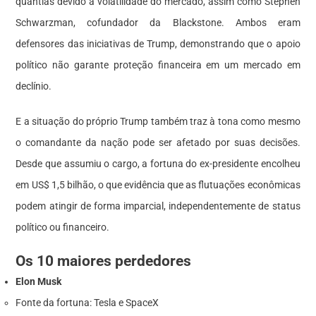
quantias devido à volatilidade do mercado, assim como Stephen
Schwarzman, cofundador da Blackstone. Ambos eram
defensores das iniciativas de Trump, demonstrando que o apoio
político não garante proteção financeira em um mercado em
declínio.
E a situação do próprio Trump também traz à tona como mesmo
o comandante da nação pode ser afetado por suas decisões.
Desde que assumiu o cargo, a fortuna do ex-presidente encolheu
em US$ 1,5 bilhão, o que evidência que as flutuações econômicas
podem atingir de forma imparcial, independentemente de status
político ou financeiro.
Os 10 maiores perdedores
Elon Musk
Fonte da fortuna: Tesla e SpaceX