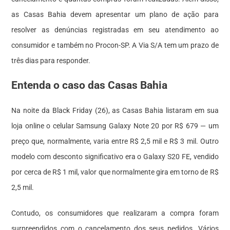
as Casas Bahia devem apresentar um plano de ação para
resolver as denúncias registradas em seu atendimento ao
consumidor e também no Procon-SP. A Via S/A tem um prazo de
três dias para responder.
Entenda o caso das Casas Bahia
Na noite da Black Friday (26), as Casas Bahia listaram em sua
loja online
o celular Samsung Galaxy Note 20 por R$ 679 — um
preço que, normalmente, varia entre R$ 2,5 mil e R$ 3 mil. Outro
modelo com desconto significativo era o Galaxy S20 FE, vendido
por cerca de R$ 1 mil, valor que normalmente gira em torno de R$
2,5 mil.
Contudo, os consumidores que realizaram a compra foram
surpreendidos com o cancelamento dos seus pedidos. Vários