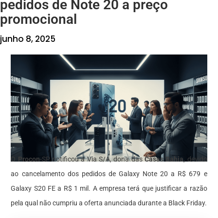
pedidos de Note 20 a preço
promocional
junho 8, 2025
O
Procon
-SP notificou a Via S/A, dona das
Casas Bahia
, devido
ao cancelamento dos pedidos de Galaxy Note 20 a R$ 679 e
Galaxy S20 FE a R$ 1 mil. A empresa terá que justificar a razão
pela qual não cumpriu a oferta anunciada durante a Black Friday.