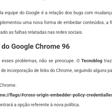
 equipe do Google é a relação dos bugs com mudanças
mplementou uma nova forma de embedar conteúdos, a fi
ado as falhas relatadas nas redes sociais.
g do Google Chrome 96
r esses problemas, não se preocupe. O
Tecnoblog
traz
a de incorporação de links do Chrome, seguindo alguns pa
 Chrome.
me://flags/#cross-origin-embedder-policy-credentialle
trará a opção referente à nova política.