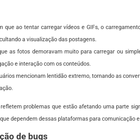
m que ao tentar carregar vídeos e GIFs, o carregamen
icultando a visualização das postagens.
que as fotos demoravam muito para carregar ou simp
egação e interação com os conteúdos.
suários mencionam lentidão extremo, tornando as conver
ação.
 refletem problemas que estão afetando uma parte signi
 que dependem dessas plataformas para comunicação e
ução de bugs