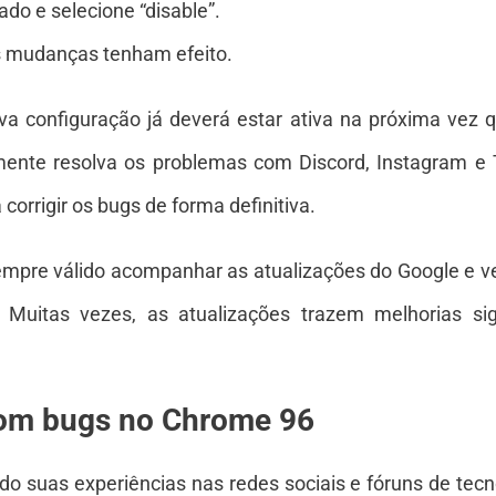
ado e selecione “disable”.
s mudanças tenham efeito.
va configuração já deverá estar ativa na próxima vez 
lmente resolva os problemas com Discord, Instagram e T
corrigir os bugs de forma definitiva.
empre válido acompanhar as atualizações do Google e ve
uitas vezes, as atualizações trazem melhorias sig
com bugs no Chrome 96
o suas experiências nas redes sociais e fóruns de tecn