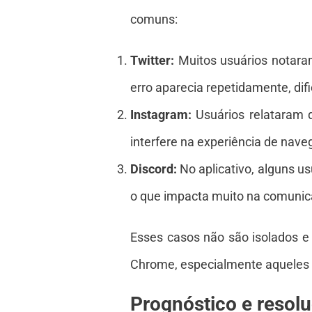
comuns:
Twitter:
Muitos usuários notara
erro aparecia repetidamente, dif
Instagram:
Usuários relataram 
interfere na experiência de nav
Discord:
No aplicativo, alguns u
o que impacta muito na comunic
Esses casos não são isolados e
Chrome, especialmente aqueles
Prognóstico e resol