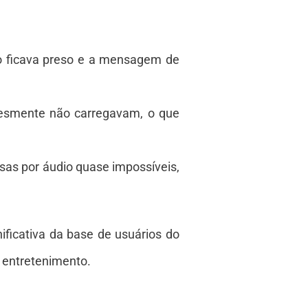
to ficava preso e a mensagem de
lesmente não carregavam, o que
sas por áudio quase impossíveis,
ficativa da base de usuários do
 entretenimento.