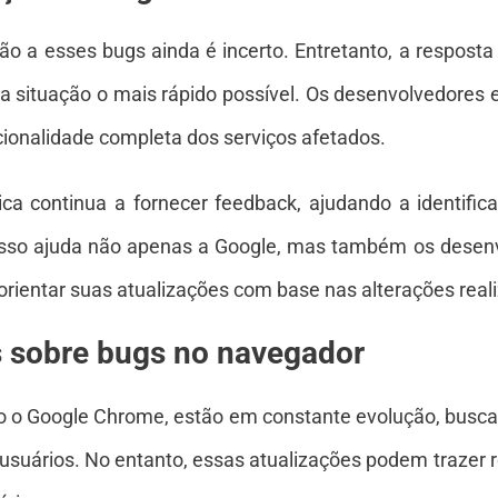
o a esses bugs ainda é incerto. Entretanto, a respost
 situação o mais rápido possível. Os desenvolvedores 
ionalidade completa dos serviços afetados.
ca continua a fornecer feedback, ajudando a identifica
Isso ajuda não apenas a Google, mas também os desen
orientar suas atualizações com base nas alterações rea
s sobre bugs no navegador
 o Google Chrome, estão em constante evolução, busca
 usuários. No entanto, essas atualizações podem trazer 