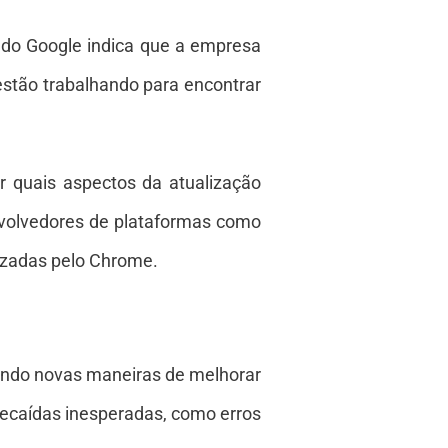
a do Google indica que a empresa
estão trabalhando para encontrar
r quais aspectos da atualização
volvedores de plataformas como
lizadas pelo Chrome.
ndo novas maneiras de melhorar
recaídas inesperadas, como erros