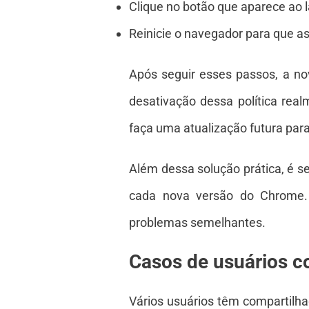
Clique no botão que aparece ao l
Reinicie o navegador para que a
Após seguir esses passos, a no
desativação dessa política rea
faça uma atualização futura para 
Além dessa solução prática, é s
cada nova versão do Chrome. M
problemas semelhantes.
Casos de usuários 
Vários usuários têm compartilhad