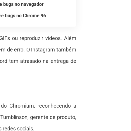
re bugs no navegador
re bugs no Chrome 96
GIFs ou reproduzir vídeos. Além
gem de erro. O Instagram também
ord tem atrasado na entrega de
l do Chromium, reconhecendo a
g Tumblinson, gerente de produto,
 redes sociais.