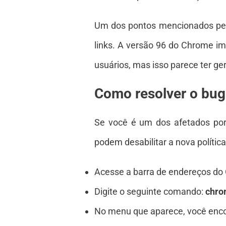
Um dos pontos mencionados pela
links. A versão 96 do Chrome i
usuários, mas isso parece ter ger
Como resolver o bu
Se você é um dos afetados po
podem desabilitar a nova polític
Acesse a barra de endereços do
Digite o seguinte comando:
chro
No menu que aparece, você encon