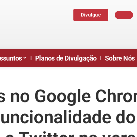
Divulgue
ssuntos
Planos de Divulgação
Sobre Nós
s no Google Chro
funcionalidade do