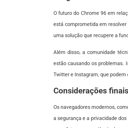
O futuro do Chrome 96 em relaçã
está comprometida em resolver a
uma solução que recupere a func
Além disso, a comunidade técni
estão causando os problemas. 
Twitter e Instagram, que podem 
Considerações finai
Os navegadores modernos, como
a segurança e a privacidade dos