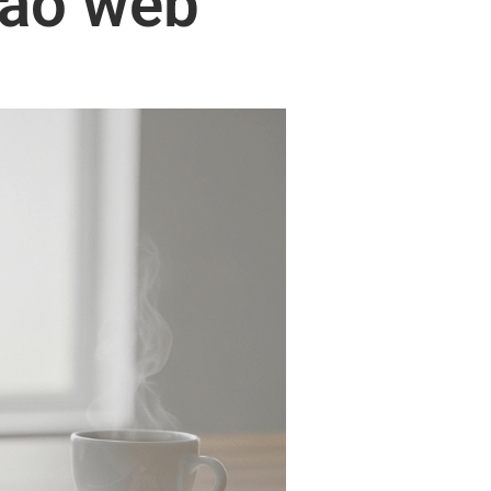
são web