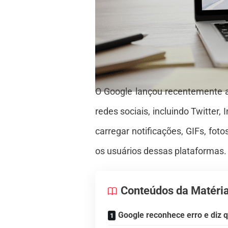
O Google lançou recentemente a
redes sociais, incluindo Twitte
carregar notificações, GIFs, fo
os usuários dessas plataformas.
Conteúdos da Matéri
Google reconhece erro e diz 