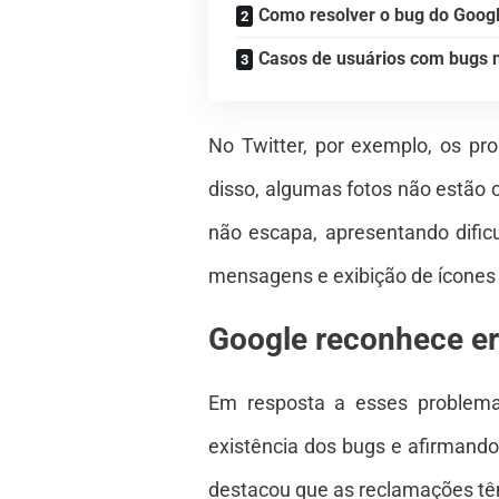
Como resolver o bug do Goog
Casos de usuários com bugs 
No Twitter, por exemplo, os pr
disso, algumas fotos não estão
não escapa, apresentando difi
mensagens e exibição de ícones
Google reconhece err
Em resposta a esses problema
existência dos bugs e afirmando 
destacou que as reclamações têm