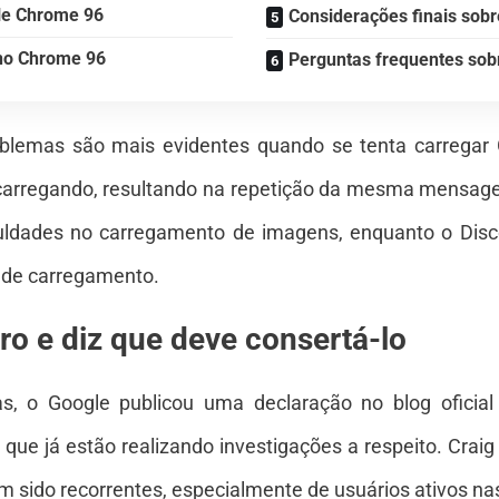
le Chrome 96
Considerações finais sob
no Chrome 96
Perguntas frequentes sob
oblemas são mais evidentes quando se tenta carregar 
 carregando, resultando na repetição da mesma mensa
culdades no carregamento de imagens, enquanto o Disc
 de carregamento.
o e diz que deve consertá-lo
s, o Google publicou uma declaração no blog oficia
que já estão realizando investigações a respeito. Crai
 sido recorrentes, especialmente de usuários ativos nas