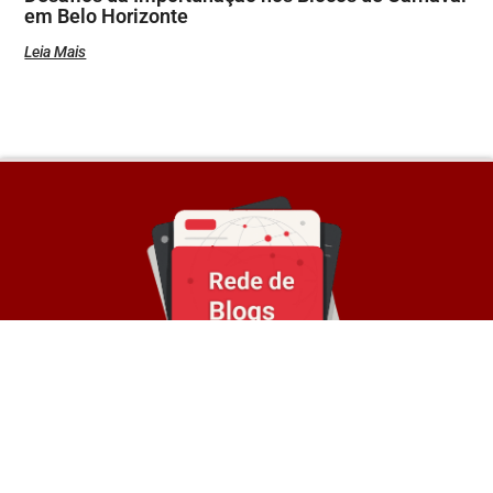
em Belo Horizonte
Leia Mais
Sobre a Rede