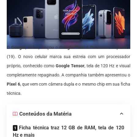
O
Google
, enfim, lançou o
Google Pixel 6 Pro
nesta terça-feira
(19). O novo celular marca sua estreia com um processador
próprio, conhecido como
Google Tensor
, tela de 120 Hz e visual
completamente repaginado. A companhia também apresentou o
Pixel 6
, que vem com câmera dupla e o mesmo chip em sua ficha
técnica.
Conteúdos da Matéria
Ficha técnica traz 12 GB de RAM, tela de 120
Hz e mais