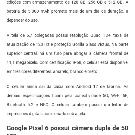
edições com armazenamento de 128 GB, 256 GB e 512 GB. A
bateria de 5.000 mAh promete mais de um dia de duração, a
depender do uso.
A tela de 6,7 polegadas possui resolução Quad HD+, taxa de
atualização de 120 Hz e proteção Gorilla Glass Victus. Na parte
superior central, há um furo para abrigar a câmera frontal de
11,1 megapixels. Com certificação IP68, o celular está disponível
em três cores diferentes: amarelo, branco e preto.
O celular ainda sai da caixa com Android 12 de fábrica. As
demais especificações ficam pela conectividade 5G, Wi-Fi 6E,
Bluetooth 5.2 e NFC. O celular também possui um leitor de
impressões digitais posicionado sob a tela.
Google Pixel 6 possui câmera dupla de 50