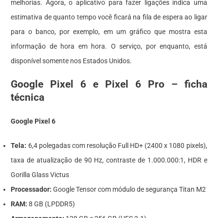
melhorias. Agora, o aplicativo para fazer ligações indica uma
estimativa de quanto tempo você ficará na fila de espera ao ligar
para o banco, por exemplo, em um gráfico que mostra esta
informação de hora em hora. O serviço, por enquanto, está
disponível somente nos Estados Unidos.
Google Pixel 6 e Pixel 6 Pro – ficha
técnica
Google Pixel 6
Tela:
6,4 polegadas com resolução Full HD+ (2400 x 1080 pixels),
taxa de atualização de 90 Hz, contraste de 1.000.000:1, HDR e
Gorilla Glass Victus
Processador:
Google Tensor com módulo de segurança Titan M2
RAM:
8 GB (LPDDR5)