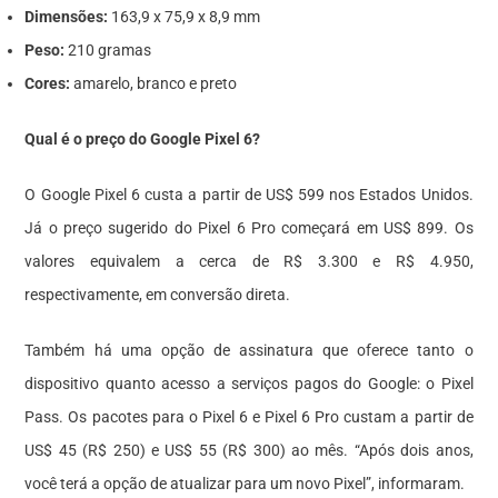
Dimensões:
163,9 x 75,9 x 8,9 mm
Peso:
210 gramas
Cores:
amarelo, branco e preto
Qual é o preço do Google Pixel 6?
O Google Pixel 6 custa a partir de US$ 599 nos Estados Unidos.
Já o preço sugerido do Pixel 6 Pro começará em US$ 899. Os
valores equivalem a cerca de R$ 3.300 e R$ 4.950,
respectivamente, em conversão direta.
Também há uma opção de assinatura que oferece tanto o
dispositivo quanto acesso a serviços pagos do Google: o Pixel
Pass. Os pacotes para o Pixel 6 e Pixel 6 Pro custam a partir de
US$ 45 (R$ 250) e US$ 55 (R$ 300) ao mês. “Após dois anos,
você terá a opção de atualizar para um novo Pixel”, informaram.