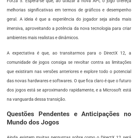
Forza 5. Espera-se que, ao utilizar a nova API, o jogo ofereça
melhorias significativas em termos de gráficos e desempenho
geral. A ideia é que a experiência do jogador seja ainda mais
imersiva, aproveitando a potência da nova tecnologia para criar
ambientes mais realistas e dinâmicos.
A expectativa é que, ao transitarmos para o DirectX 12, a
comunidade de jogos consiga se revoltar contra as limitações
que existiram nas versões anteriores e explore todo o potencial
das novas hardwares e softwares. O que fica claro é que o futuro
dos jogos está se aproximando rapidamente, e a Microsoft está
na vanguarda dessa transição.
Questões Pendentes e Anticipações no
Mundo dos Jogos
Ainda existem muitas perguntas sobre como o DirectX 12 será