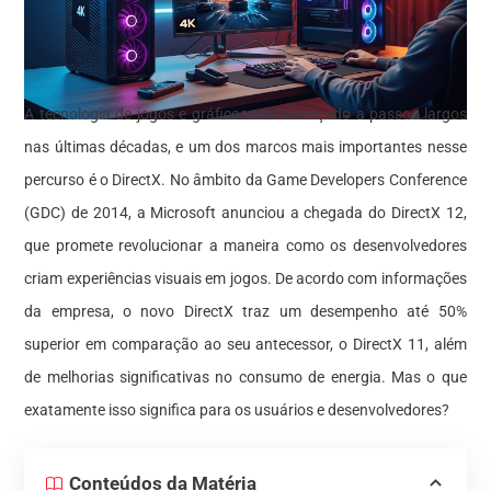
A tecnologia de jogos e gráficos tem avançado a passos largos
nas últimas décadas, e um dos marcos mais importantes nesse
percurso é o DirectX. No âmbito da Game Developers Conference
(GDC) de 2014, a Microsoft anunciou a chegada do DirectX 12,
que promete revolucionar a maneira como os desenvolvedores
criam experiências visuais em jogos. De acordo com informações
da empresa, o novo DirectX traz um desempenho até 50%
superior em comparação ao seu antecessor, o DirectX 11, além
de melhorias significativas no consumo de energia. Mas o que
exatamente isso significa para os usuários e desenvolvedores?
Conteúdos da Matéria