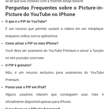
se de que sua conexão com a internet esteja estável.
Perguntas Frequentes sobre o Picture-in-
Picture do YouTube no iPhone
O que é o PiP do YouTube?
É um recurso que permite assistir a vídeos em um miniplayer
enquanto utiliza outros aplicativos.
Como ativar o PiP no meu iPhone?
Você deve ser assinante do YouTube Premium e ativar a função
no site youtube.com/new.
O PiP é gratuito?
Não, é um recurso exclusivo para assinantes do YouTube
Premium.
Posso usar o PiP em iPad?
Alguns usuários relatam que conseguem usar, mas é
oficialmente disponível apenas para iPhone.
O que fazer se o PiP não funcionar?