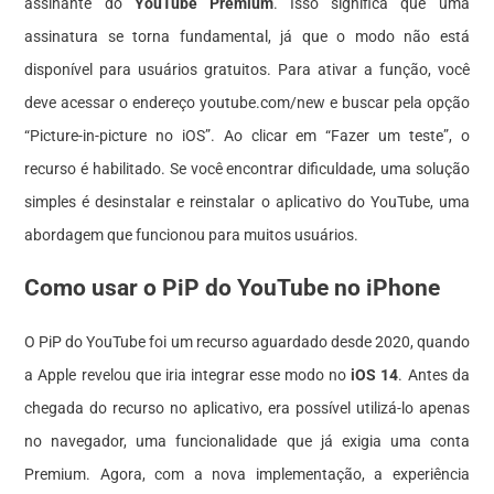
assinante do
YouTube Premium
. Isso significa que uma
assinatura se torna fundamental, já que o modo não está
disponível para usuários gratuitos. Para ativar a função, você
deve acessar o endereço
youtube.com/new
e buscar pela opção
“Picture-in-picture no iOS”. Ao clicar em “Fazer um teste”, o
recurso é habilitado. Se você encontrar dificuldade, uma solução
simples é desinstalar e reinstalar o aplicativo do YouTube, uma
abordagem que funcionou para muitos usuários.
Como usar o PiP do YouTube no iPhone
O PiP do YouTube foi um recurso aguardado desde 2020, quando
a Apple revelou que iria integrar esse modo no
iOS 14
. Antes da
chegada do recurso no aplicativo, era possível utilizá-lo apenas
no navegador, uma funcionalidade que já exigia uma conta
Premium. Agora, com a nova implementação, a experiência