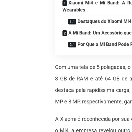
Xiaomi Mi4 e Mi Band: A R
Wearables
Destaques do Xiaomi Mi4
A Mi Band: Um Acessório que
Por Que a Mi Band Pode 
Com uma tela de 5 polegadas, o 
3 GB de RAM e até 64 GB de a
destaca pela rapidíssima carga
MP e 8 MP, respectivamente, gara
A Xiaomi é reconhecida por sua
o Mi4, a empresa revelou outro