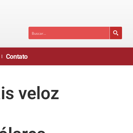
Contato
is veloz