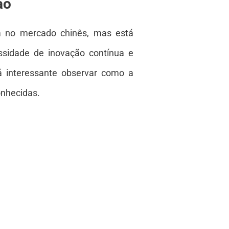
ão
 no mercado chinês, mas está
essidade de inovação contínua e
á interessante observar como a
onhecidas.