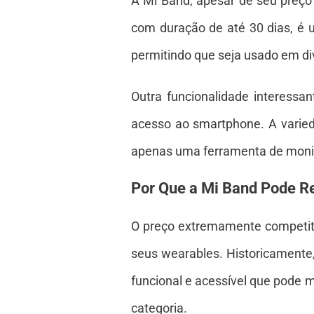
A Mi Band, apesar de seu preço 
com duração de até 30 dias, é u
permitindo que seja usado em div
Outra funcionalidade interessan
acesso ao smartphone. A varied
apenas uma ferramenta de mon
Por Que a Mi Band Pode R
O preço extremamente competitiv
seus wearables. Historicamente
funcional e acessível que pode 
categoria.