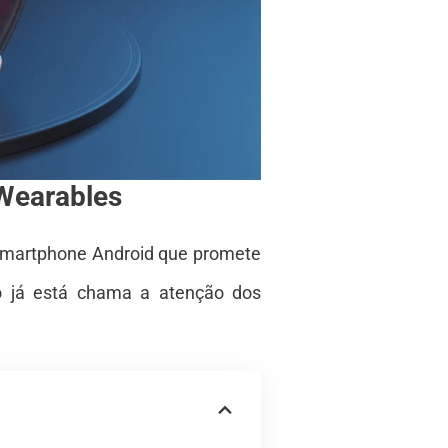
Wearables
 smartphone Android que promete
vo já está chama a atenção dos