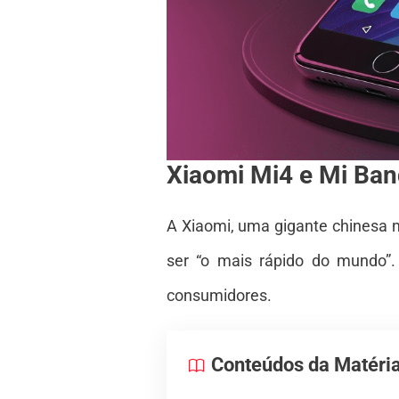
Xiaomi Mi4 e Mi Ba
A Xiaomi, uma gigante chinesa 
ser “o mais rápido do mundo”.
consumidores.
Conteúdos da Matéri