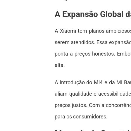
A Expansão Global d
A Xiaomi tem planos ambiciosos 
serem atendidos. Essa expansão
ponta a preços honestos. Embo
alta.
A introdução do Mi4 e da Mi Ba
aliam qualidade e acessibilidad
preços justos. Com a concorrên
para os consumidores.