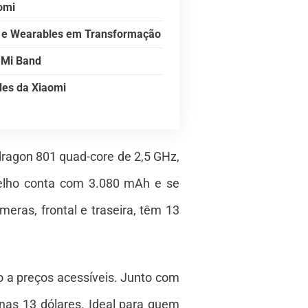
omi
 e Wearables em Transformação
 Mi Band
des da Xiaomi
dragon 801 quad-core de 2,5 GHz,
elho conta com 3.080 mAh e se
ras, frontal e traseira, têm 13
 a preços acessíveis. Junto com
nas 13 dólares. Ideal para quem