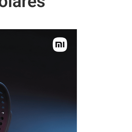
ólares