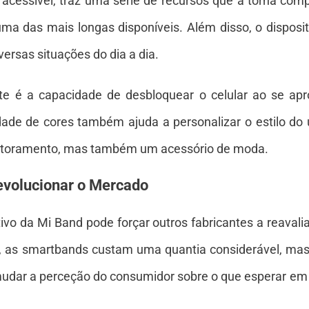
acessível, traz uma série de recursos que a torna comp
ma das mais longas disponíveis. Além disso, o dispositi
ersas situações do dia a dia.
te é a capacidade de desbloquear o celular ao se apro
ade de cores também ajuda a personalizar o estilo do 
itoramento, mas também um acessório de moda.
evolucionar o Mercado
o da Mi Band pode forçar outros fabricantes a reavaliar
, as smartbands custam uma quantia considerável, ma
mudar a perceção do consumidor sobre o que esperar em