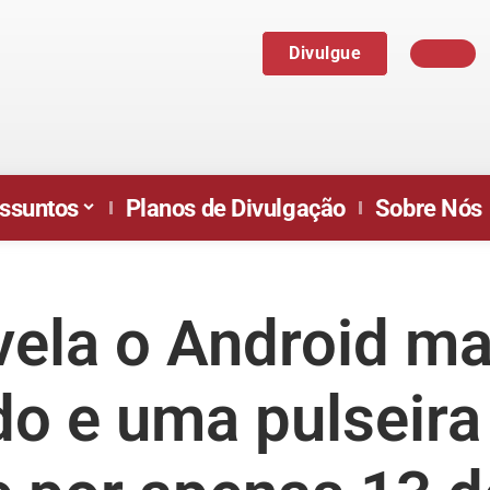
Divulgue
ssuntos
Planos de Divulgação
Sobre Nós
vela o Android ma
o e uma pulseira