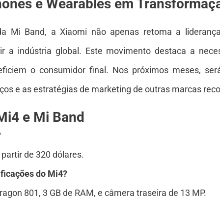
ones e Wearables em Transformaç
a Mi Band, a Xiaomi não apenas retoma a liderança
ir a indústria global. Este movimento destaca a nec
eficiem o consumidor final. Nos próximos meses, ser
eços e as estratégias de marketing de outras marcas rec
Mi4 e Mi Band
?
artir de 320 dólares.
ificações do Mi4?
agon 801, 3 GB de RAM, e câmera traseira de 13 MP.