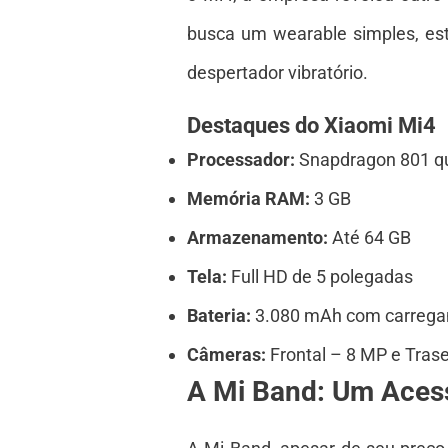
busca um wearable simples, est
despertador vibratório.
Destaques do Xiaomi Mi4
Processador:
Snapdragon 801 qu
Memória RAM:
3 GB
Armazenamento:
Até 64 GB
Tela:
Full HD de 5 polegadas
Bateria:
3.080 mAh com carrega
Câmeras:
Frontal – 8 MP e Tras
A Mi Band: Um Acess