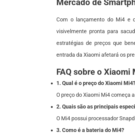
Mercado de Smartph
Com o lançamento do Mi4 e d
visivelmente pronta para sacud
estratégias de preços que ben
entrada da Xiaomi afetará os pr
FAQ sobre o Xiaomi 
1. Qual é o preço do Xiaomi Mi4
O preço do Xiaomi Mi4 começa a p
2. Quais são as principais espec
O Mi4 possui processador Snapdr
3. Como é a bateria do Mi4?