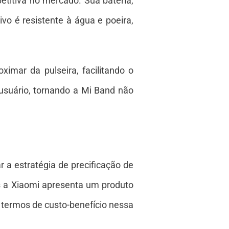
etitiva no mercado. Sua bateria,
vo é resistente à água e poeira,
ximar da pulseira, facilitando o
usuário, tornando a Mi Band não
 a estratégia de precificação de
s a Xiaomi apresenta um produto
 termos de custo-benefício nessa