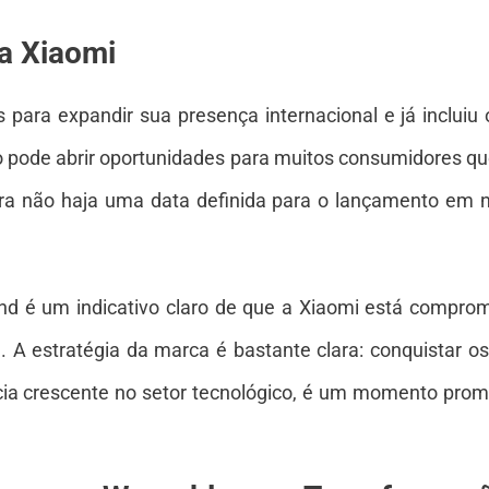
a Xiaomi
para expandir sua presença internacional e já incluiu o
 pode abrir oportunidades para muitos consumidores qu
ra não haja uma data definida para o lançamento em n
nd é um indicativo claro de que a Xiaomi está compro
e. A estratégia da marca é bastante clara: conquistar
cia crescente no setor tecnológico, é um momento promi