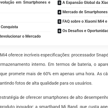
evolução em Smartphones e
A Expansão Global da Xia
Mercado de Smartphones
FAQ sobre o Xiaomi Mi4 e
 Conquista
Os Desafios e Oportunida
Revolucionar o Mercado
Mi4 oferece incríveis especificações: processador Snap
rmazenamento interno. Em termos de bateria, o apar
, que promete mais de 60% em apenas uma hora. As câme
ntindo fotos de alta qualidade para os usuários.
 estratégia de oferecer smartphones de alto desempenho
 produto inovador: a smartband Mi Band, que custa ape