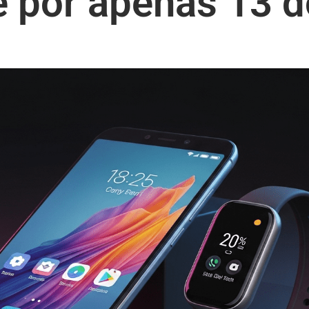
te por apenas 13 d