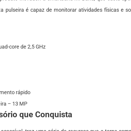
a pulseira é capaz de monitorar atividades físicas e 
ad-core de 2,5 GHz
mento rápido
eira – 13 MP
ório que Conquista