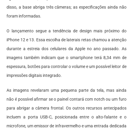
disso, a base abriga três câmeras; as especificações ainda não
foram informadas.
O lançamento segue a tendência de design mais próximo do
iPhone 12 e 13. Essa escolha de laterais retas chamou a atenção
durante a estreia dos celulares da Apple no ano passado. As
imagens também indicam que o smartphone terá 8,34 mm de
espessura, botões para controlar o volume e um possível leitor de
impressões digitais integrado.
As imagens revelaram uma pequena parte da tela, mas ainda
não é possível afirmar se o painel contará com notch ou um furo
para abrigar a câmera frontal. Os outros recursos antecipados
incluem a porta USB-C, posicionada entre o alto-falante e o
microfone, um emissor de infravermelho e uma entrada dedicada