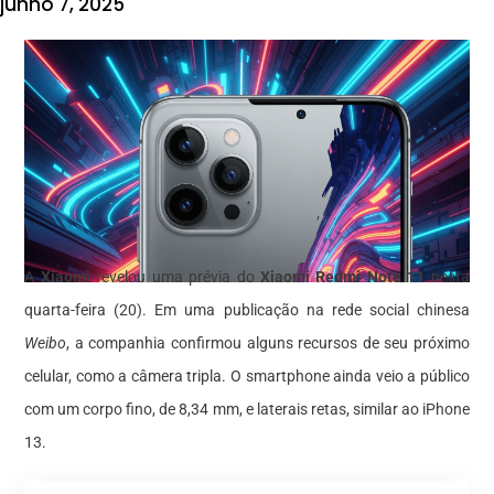
junho 7, 2025
A
Xiaomi
revelou uma prévia do
Xiaomi Redmi Note 11
nesta
quarta-feira (20). Em uma publicação na rede social chinesa
Weibo
, a companhia confirmou alguns recursos de seu próximo
celular, como a câmera tripla. O smartphone ainda veio a público
com um corpo fino, de 8,34 mm, e laterais retas, similar ao iPhone
13.