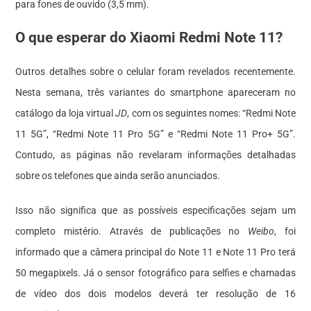
para fones de ouvido (3,5 mm).
O que esperar do Xiaomi Redmi Note 11?
Outros detalhes sobre o celular foram revelados recentemente.
Nesta semana, três variantes do smartphone apareceram no
catálogo da loja virtual
JD
, com os seguintes nomes: “Redmi Note
11 5G”, “Redmi Note 11 Pro 5G” e “Redmi Note 11 Pro+ 5G”.
Contudo, as páginas não revelaram informações detalhadas
sobre os telefones que ainda serão anunciados.
Isso não significa que as possíveis especificações sejam um
completo mistério. Através de publicações no
Weibo
, foi
informado que a câmera principal do Note 11 e Note 11 Pro terá
50 megapixels. Já o sensor fotográfico para selfies e chamadas
de vídeo dos dois modelos deverá ter resolução de 16