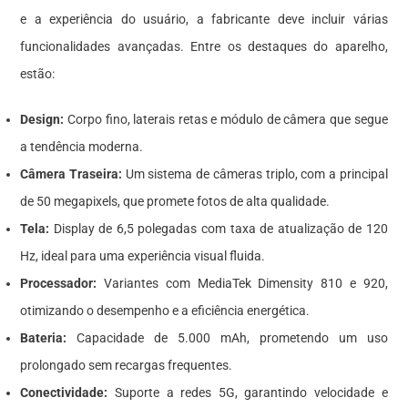
e a experiência do usuário, a fabricante deve incluir várias
funcionalidades avançadas. Entre os destaques do aparelho,
estão:
Design:
Corpo fino, laterais retas e módulo de câmera que segue
a tendência moderna.
Câmera Traseira:
Um sistema de câmeras triplo, com a principal
de 50 megapixels, que promete fotos de alta qualidade.
Tela:
Display de 6,5 polegadas com taxa de atualização de 120
Hz, ideal para uma experiência visual fluida.
Processador:
Variantes com MediaTek Dimensity 810 e 920,
otimizando o desempenho e a eficiência energética.
Bateria:
Capacidade de 5.000 mAh, prometendo um uso
prolongado sem recargas frequentes.
Conectividade:
Suporte a redes 5G, garantindo velocidade e