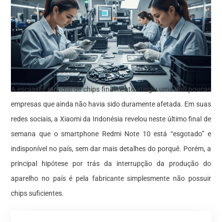
A escassez mundial de chips finalmente atingiu uma das poucas
empresas que ainda não havia sido duramente afetada. Em suas
redes sociais, a Xiaomi da Indonésia revelou neste último final de
semana que o smartphone Redmi Note 10 está “esgotado” e
indisponível no país, sem dar mais detalhes do porquê. Porém, a
principal hipótese por trás da interrupção da produção do
aparelho no país é pela fabricante simplesmente não possuir
chips suficientes.