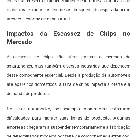
chips que crescerá exponencialmente conforme as fábricas são
reabertas e todas as empresas busquem desesperadamente
atender a enorme demanda atual.
Impactos da Escassez de Chips no
Mercado
A escassez de chips não afeta apenas o mercado de
smartphones, mas também diversas indústrias que dependem
desse componente essencial. Desde a produção de automóveis
até aparelhos domésticos, a falta de chips impacta a oferta e a
demanda de produtos.
No setor automotivo, por exemplo, montadoras enfrentam
dificuldades para manter suas linhas de produção. Algumas
empresas chegaram a suspender temporariamente a fabricação
de determinados modelos por falta de componentes eletrônicos.