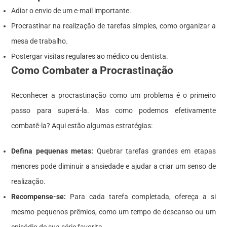
Adiar o envio de um e-mail importante.
Procrastinar na realização de tarefas simples, como organizar a
mesa de trabalho.
Postergar visitas regulares ao médico ou dentista.
Como Combater a Procrastinação
Reconhecer a procrastinação como um problema é o primeiro
passo para superá-la. Mas como podemos efetivamente
combatê-la? Aqui estão algumas estratégias:
Defina pequenas metas:
Quebrar tarefas grandes em etapas
menores pode diminuir a ansiedade e ajudar a criar um senso de
realização.
Recompense-se:
Para cada tarefa completada, ofereça a si
mesmo pequenos prêmios, como um tempo de descanso ou um
episódio de sua série favorita.