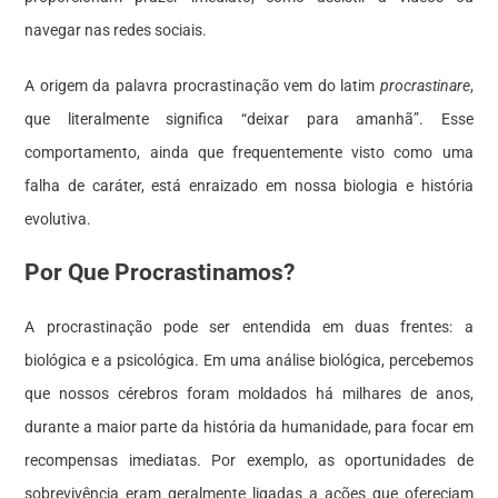
navegar nas redes sociais.
A origem da palavra procrastinação vem do latim
procrastinare
,
que literalmente significa “deixar para amanhã”. Esse
comportamento, ainda que frequentemente visto como uma
falha de caráter, está enraizado em nossa biologia e história
evolutiva.
Por Que Procrastinamos?
A procrastinação pode ser entendida em duas frentes: a
biológica e a psicológica. Em uma análise biológica, percebemos
que nossos cérebros foram moldados há milhares de anos,
durante a maior parte da história da humanidade, para focar em
recompensas imediatas. Por exemplo, as oportunidades de
sobrevivência eram geralmente ligadas a ações que ofereciam