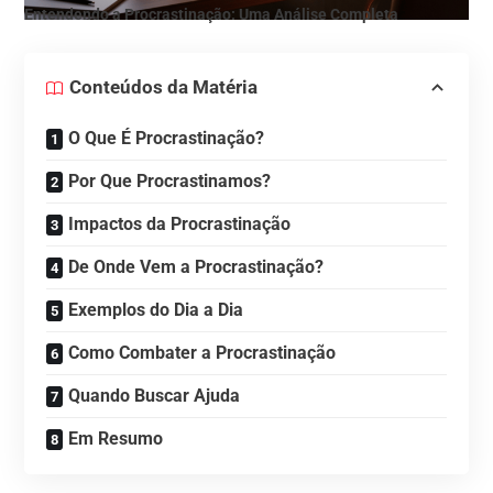
Entendendo a Procrastinação: Uma Análise Completa
Conteúdos da Matéria
O Que É Procrastinação?
Por Que Procrastinamos?
Impactos da Procrastinação
De Onde Vem a Procrastinação?
Exemplos do Dia a Dia
Como Combater a Procrastinação
Quando Buscar Ajuda
Em Resumo