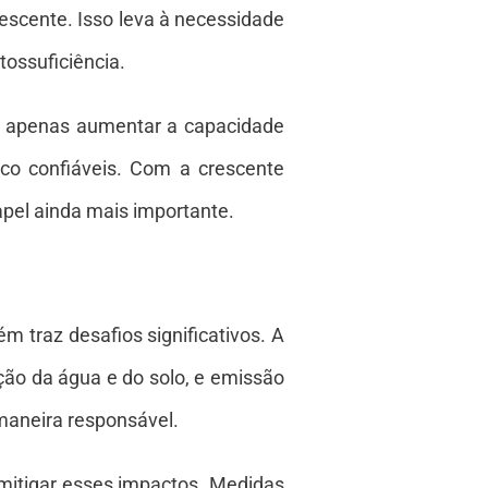
scente. Isso leva à necessidade
tossuficiência.
ão apenas aumentar a capacidade
uco confiáveis. Com a crescente
pel ainda mais importante.
 traz desafios significativos. A
ção da água e do solo, e emissão
 maneira responsável.
 mitigar esses impactos. Medidas