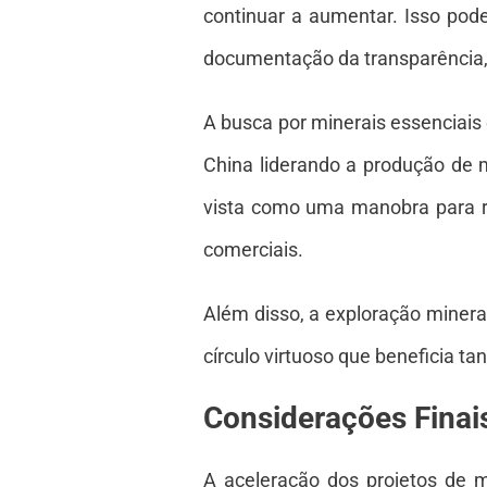
continuar a aumentar. Isso pod
documentação da transparência,
A busca por minerais essenciais
China liderando a produção de 
vista como uma manobra para r
comerciais.
Além disso, a exploração minera
círculo virtuoso que beneficia t
Considerações Finai
A aceleração dos projetos de m