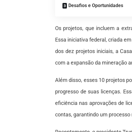
Desafios e Oportunidades
Os projetos, que incluem a ext
Essa iniciativa federal, criada e
dos dez projetos iniciais, a Ca
com a expansão da mineração a
Além disso, esses 10 projetos 
progresso de suas licenças. Es
eficiência nas aprovações de li
contas, garantindo um processo m
Recentemente, o presidente Tru