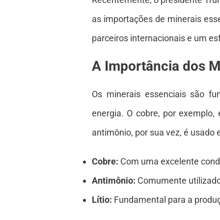
as importações de minerais ess
parceiros internacionais e um esf
A Importância dos M
Os minerais essenciais são fun
energia. O cobre, por exemplo,
antimônio, por sua vez, é usado
Cobre:
Com uma excelente conduti
Antimônio:
Comumente utilizado n
Lítio:
Fundamental para a produção