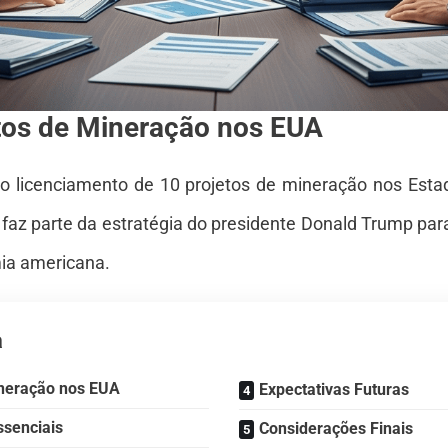
tos de Mineração nos EUA
 o licenciamento de 10 projetos de mineração nos Est
o faz parte da estratégia do presidente Donald Trump pa
mia americana.
a
ineração nos EUA
Expectativas Futuras
ssenciais
Considerações Finais