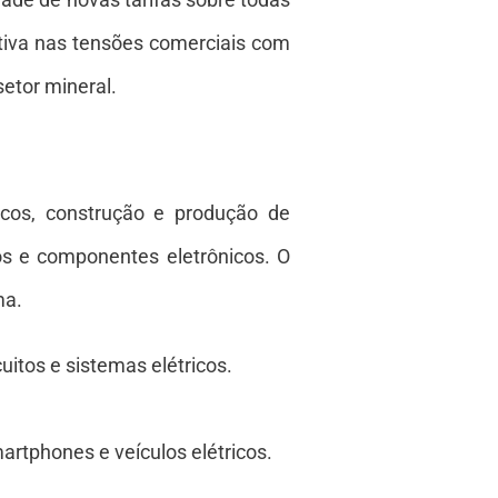
tiva nas tensões comerciais com
setor mineral.
nicos, construção e produção de
os e componentes eletrônicos. O
ma.
uitos e sistemas elétricos.
artphones e veículos elétricos.