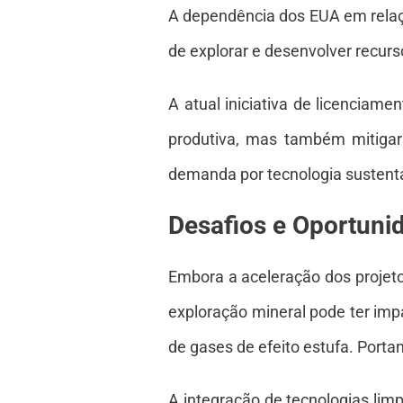
A dependência dos EUA em relaç
de explorar e desenvolver recurs
A atual iniciativa de licencia
produtiva, mas também mitigar 
demanda por tecnologia sustentá
Desafios e Oportuni
Embora a aceleração dos projeto
exploração mineral pode ter imp
de gases de efeito estufa. Porta
A integração de tecnologias lim