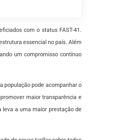
eficiados com o status FAST-41.
aestrutura essencial no país. Além
ostrando um compromisso contínuo
e a população pode acompanhar o
 promover maior transparência e
ia leva a uma maior prestação de
de de novas tarifas sobre todas