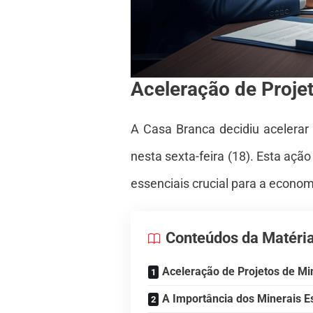
Aceleração de Proje
A Casa Branca decidiu acelerar
nesta sexta-feira (18). Esta açã
essenciais crucial para a econo
Conteúdos da Matéri
Aceleração de Projetos de M
A Importância dos Minerais E