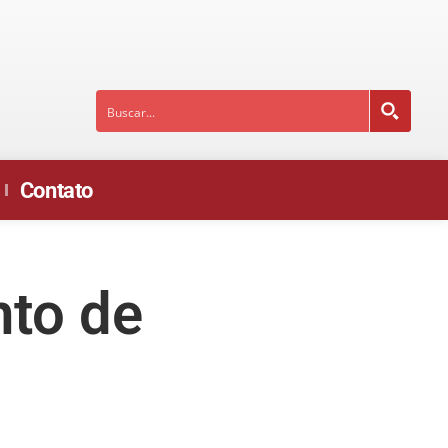
Contato
nto de