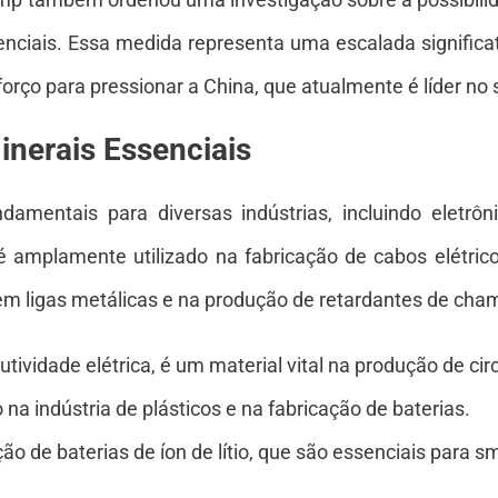
enciais. Essa medida representa uma escalada significa
orço para pressionar a China, que atualmente é líder no 
inerais Essenciais
damentais para diversas indústrias, incluindo eletrô
 é amplamente utilizado na fabricação de cabos elétric
 em ligas metálicas e na produção de retardantes de cha
vidade elétrica, é um material vital na produção de circ
a indústria de plásticos e na fabricação de baterias.
 de baterias de íon de lítio, que são essenciais para sm