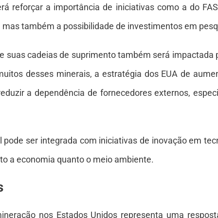
erá reforçar a importância de iniciativas como a do FA
 mas também a possibilidade de investimentos em pesq
 e suas cadeias de suprimento também será impactada p
muitos desses minerais, a estratégia dos EUA de aumen
eduzir a dependência de fornecedores externos, espe
l pode ser integrada com iniciativas de inovação em t
anto a economia quanto o meio ambiente.
s
ineração nos Estados Unidos representa uma resposta