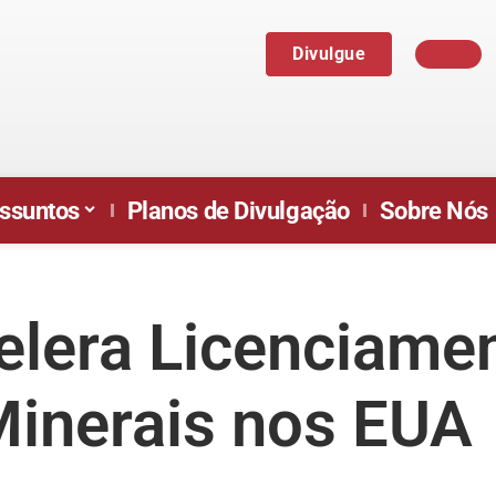
Divulgue
ssuntos
Planos de Divulgação
Sobre Nós
lera Licenciame
Minerais nos EUA