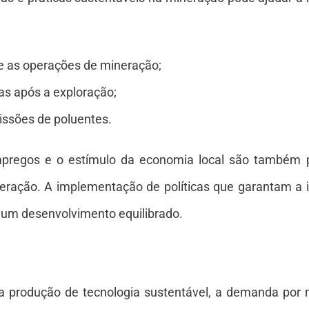
e as operações de mineração;
s após a exploração;
ssões de poluentes.
empregos e o estímulo da economia local são também 
eração. A implementação de políticas que garantam a 
 um desenvolvimento equilibrado.
 produção de tecnologia sustentável, a demanda por m