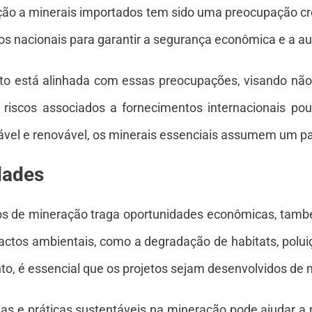
ão a minerais importados tem sido uma preocupação cre
os nacionais para garantir a segurança econômica e a au
mento está alinhada com essas preocupações, visando n
riscos associados a fornecimentos internacionais po
vel e renovável, os minerais essenciais assumem um pa
dades
s de mineração traga oportunidades econômicas, também
actos ambientais, como a degradação de habitats, polui
nto, é essencial que os projetos sejam desenvolvidos de
pas e práticas sustentáveis na mineração pode ajudar a