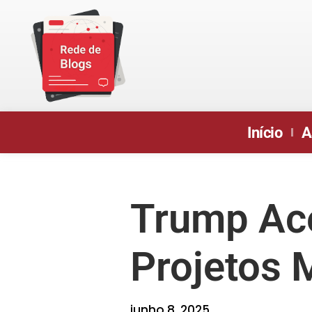
Início
A
Trump Ace
Projetos 
junho 8, 2025