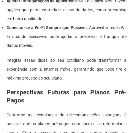
Ajustar Configurações de Aplicativos:
Muitos aplicativos trazem
opções que permitem reduzir o uso de dados, como streaming
em baixa qualidade.
Conectar-se a Wi-Fi Sempre que Possível:
Aproveitar redes Wi-
Fi quando acessíveis pode ajudar a preservar a franquia de
dados móveis.
Integrar essas dicas ao seu cotidiano pode transformar a
experiência com a internet móvel, garantindo que você tire o
máximo proveito do seu plano.
Perspectivas Futuras para Planos Pré-
Pagos
Conforme as tecnologias de telecomunicações avançam, é
possível que os planos pré-pagos continuem a se reformular e
inovar. Com a crescente demanda por dados móveis, as