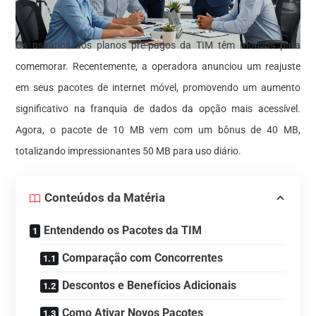
Os usuários dos planos pré-pagos da TIM têm motivos para
comemorar. Recentemente, a operadora anunciou um reajuste
em seus pacotes de internet móvel, promovendo um aumento
significativo na franquia de dados da opção mais acessível.
Agora, o pacote de 10 MB vem com um bônus de 40 MB,
totalizando impressionantes 50 MB para uso diário.
Conteúdos da Matéria
Entendendo os Pacotes da TIM
Comparação com Concorrentes
Descontos e Benefícios Adicionais
Como Ativar Novos Pacotes