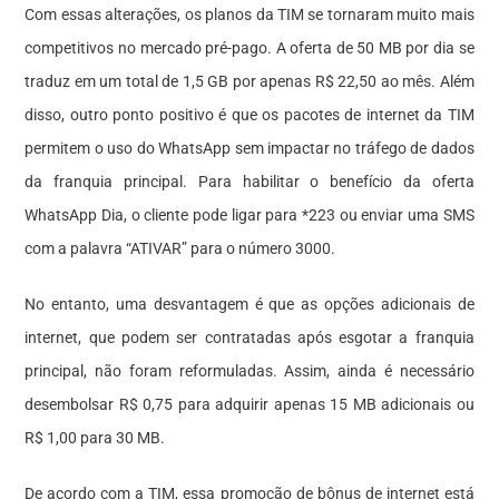
Com essas alterações, os planos da TIM se tornaram muito mais
competitivos no mercado pré-pago. A oferta de 50 MB por dia se
traduz em um total de 1,5 GB por apenas R$ 22,50 ao mês. Além
disso, outro ponto positivo é que os pacotes de internet da TIM
permitem o uso do WhatsApp sem impactar no tráfego de dados
da franquia principal. Para habilitar o benefício da oferta
WhatsApp Dia, o cliente pode ligar para *223 ou enviar uma SMS
com a palavra “ATIVAR” para o número 3000.
No entanto, uma desvantagem é que as opções adicionais de
internet, que podem ser contratadas após esgotar a franquia
principal, não foram reformuladas. Assim, ainda é necessário
desembolsar R$ 0,75 para adquirir apenas 15 MB adicionais ou
R$ 1,00 para 30 MB.
De acordo com a TIM, essa promoção de bônus de internet está