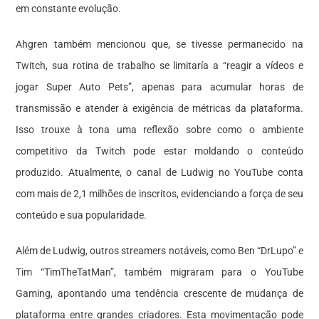
em constante evolução.
Ahgren também mencionou que, se tivesse permanecido na
Twitch, sua rotina de trabalho se limitaría a “reagir a vídeos e
jogar Super Auto Pets”, apenas para acumular horas de
transmissão e atender à exigência de métricas da plataforma.
Isso trouxe à tona uma reflexão sobre como o ambiente
competitivo da Twitch pode estar moldando o conteúdo
produzido. Atualmente, o canal de Ludwig no YouTube conta
com mais de 2,1 milhões de inscritos, evidenciando a força de seu
conteúdo e sua popularidade.
Além de Ludwig, outros streamers notáveis, como Ben “DrLupo” e
Tim “TimTheTatMan”, também migraram para o YouTube
Gaming, apontando uma tendência crescente de mudança de
plataforma entre grandes criadores. Esta movimentação pode