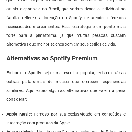
que é essencial para a manutenção de uma base fiel. Os planos
atuais disponíveis no Brasil, que variam desde o individual ao
família, refletem a intenção do Spotify de atender diferentes
necessidades e orçamentos. Essa estratégia é um ponto mais
forte para a plataforma, já que muitas pessoas buscam
alternativas que melhor se encaixem em seus estilos de vida.
Alternativas ao Spotify Premium
Embora o Spotify seja uma escolha popular, existem várias
outras plataformas de música que oferecem experiências
similares. Aqui estão algumas alternativas que valem a pena
considerar:
Apple Music:
Famoso por sua exclusividade em conteúdos e
integração com produtos da Apple.
Amazon Music:
Uma boa opção para assinantes do Prime, que