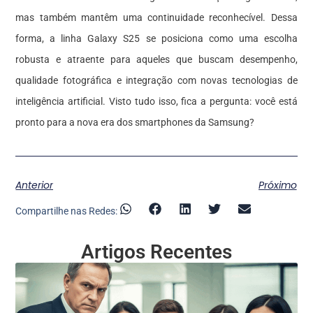
mas também mantêm uma continuidade reconhecível. Dessa
forma, a linha Galaxy S25 se posiciona como uma escolha
robusta e atraente para aqueles que buscam desempenho,
qualidade fotográfica e integração com novas tecnologias de
inteligência artificial. Visto tudo isso, fica a pergunta: você está
pronto para a nova era dos smartphones da Samsung?
Anterior
Próximo
Compartilhe nas Redes:
Artigos Recentes