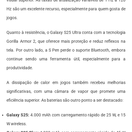
visual superior. As taxas de atualização variáveis de 1 Hz a 120
Hz são um excelente recurso, especialmente para quem gosta de
jogos.
Quanto à resistência, o Galaxy S25 Ultra conta com a tecnologia
Gorilla Armor 2, que oferece mais proteção e reduz reflexos na
tela. Por outro lado, a S Pen perde o suporte Bluetooth, embora
continue sendo uma ferramenta útil, especialmente para a
produtividade.
A dissipação de calor em jogos também recebeu melhorias
significativas, com uma câmara de vapor que promete uma
eficiência superior. As baterias são outro ponto a ser destacado:
Galaxy S25:
4.000 mAh com carregamento rápido de 25 W, e 15
W wireless.