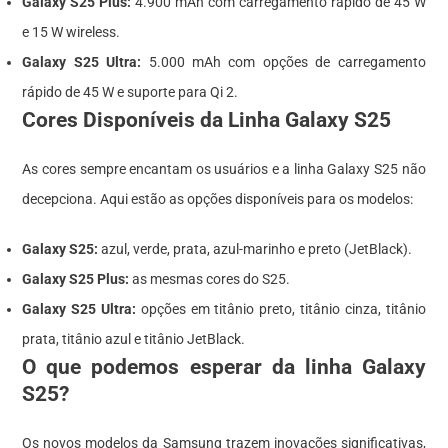
Galaxy S25 Plus:
4.900 mAh com carregamento rápido de 45 W
e 15 W wireless.
Galaxy S25 Ultra:
5.000 mAh com opções de carregamento
rápido de 45 W e suporte para Qi 2.
Cores Disponíveis da Linha Galaxy S25
As cores sempre encantam os usuários e a linha Galaxy S25 não
decepciona. Aqui estão as opções disponíveis para os modelos:
Galaxy S25:
azul, verde, prata, azul-marinho e preto (JetBlack).
Galaxy S25 Plus:
as mesmas cores do S25.
Galaxy S25 Ultra:
opções em titânio preto, titânio cinza, titânio
prata, titânio azul e titânio JetBlack.
O que podemos esperar da linha Galaxy
S25?
Os novos modelos da Samsung trazem inovações significativas,