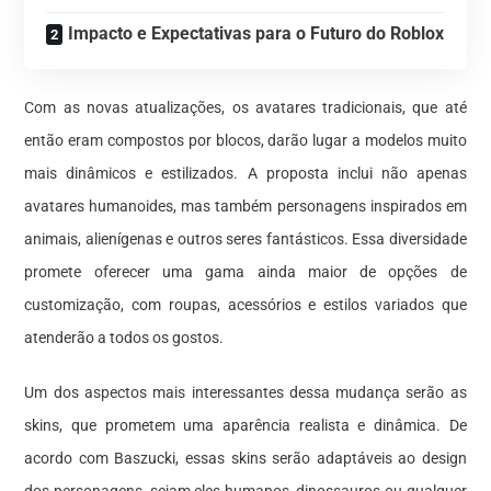
Impacto e Expectativas para o Futuro do Roblox
Com as novas atualizações, os avatares tradicionais, que até
então eram compostos por blocos, darão lugar a modelos muito
mais dinâmicos e estilizados. A proposta inclui não apenas
avatares humanoides, mas também personagens inspirados em
animais, alienígenas e outros seres fantásticos. Essa diversidade
promete oferecer uma gama ainda maior de opções de
customização, com roupas, acessórios e estilos variados que
atenderão a todos os gostos.
Um dos aspectos mais interessantes dessa mudança serão as
skins, que prometem uma aparência realista e dinâmica. De
acordo com Baszucki, essas skins serão adaptáveis ao design
dos personagens, sejam eles humanos, dinossauros ou qualquer