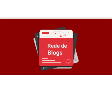
Sobre a Rede
© Rede de Blogs é um portal que é composto por
mais de 30 blogs parceiros e divulga notícias
atualizadas sobre diversos temas. Oferece