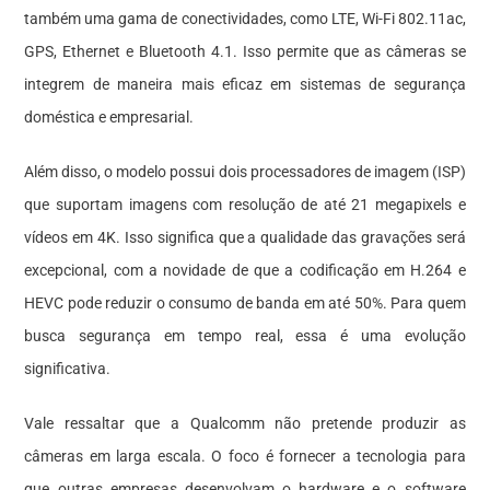
também uma gama de conectividades, como LTE, Wi-Fi 802.11ac,
GPS, Ethernet e Bluetooth 4.1. Isso permite que as câmeras se
integrem de maneira mais eficaz em sistemas de segurança
doméstica e empresarial.
Além disso, o modelo possui dois processadores de imagem (ISP)
que suportam imagens com resolução de até 21 megapixels e
vídeos em 4K. Isso significa que a qualidade das gravações será
excepcional, com a novidade de que a codificação em H.264 e
HEVC pode reduzir o consumo de banda em até 50%. Para quem
busca segurança em tempo real, essa é uma evolução
significativa.
Vale ressaltar que a Qualcomm não pretende produzir as
câmeras em larga escala. O foco é fornecer a
tecnologia
para
que outras empresas desenvolvam o hardware e o
software