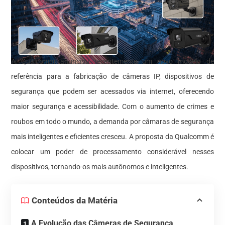
A Qualcomm anunciou recentemente um novo modelo de
referência para a fabricação de câmeras IP, dispositivos de
segurança que podem ser acessados via internet, oferecendo
maior segurança e acessibilidade. Com o aumento de crimes e
roubos em todo o mundo, a demanda por câmaras de segurança
mais inteligentes e eficientes cresceu. A proposta da Qualcomm é
colocar um poder de processamento considerável nesses
dispositivos, tornando-os mais autônomos e inteligentes.
Conteúdos da Matéria
A Evolução das Câmeras de Segurança