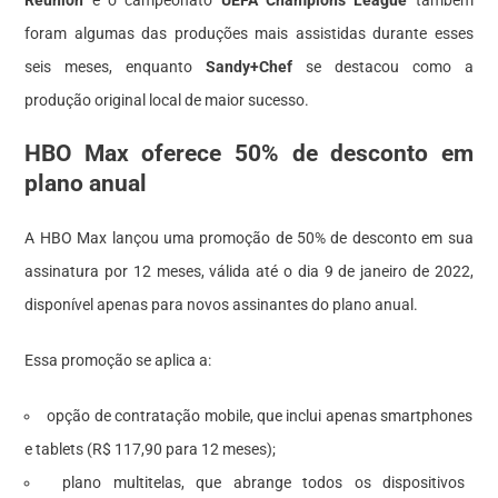
Reunion
e o campeonato
UEFA Champions League
também
foram algumas das produções mais assistidas durante esses
seis meses, enquanto
Sandy+Chef
se destacou como a
produção original local de maior sucesso.
HBO Max oferece 50% de desconto em
plano anual
A HBO Max lançou uma promoção de 50% de desconto em sua
assinatura por 12 meses, válida até o dia 9 de janeiro de 2022,
disponível apenas para novos assinantes do plano anual.
Essa promoção se aplica a:
opção de contratação mobile, que inclui apenas smartphones
e tablets (R$ 117,90 para 12 meses);
plano multitelas, que abrange todos os dispositivos