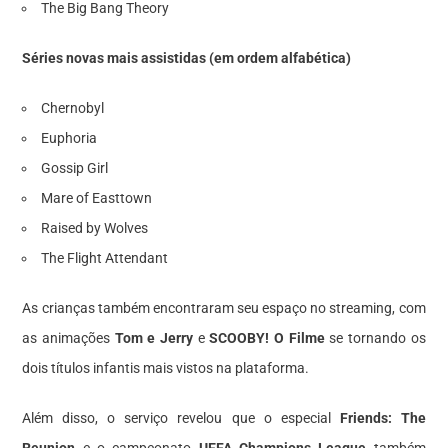
The Big Bang Theory
Séries novas mais assistidas (em ordem alfabética)
Chernobyl
Euphoria
Gossip Girl
Mare of Easttown
Raised by Wolves
The Flight Attendant
As crianças também encontraram seu espaço no streaming, com
as animações
Tom e Jerry
e
SCOOBY! O Filme
se tornando os
dois títulos infantis mais vistos na plataforma.
Além disso, o serviço revelou que o especial
Friends: The