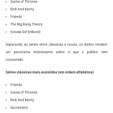
Game of Thrones
Rick And Morty
Friends
The Big Bang Theory
Gossip Girl [reboot]
Separando as séries entre clássicas e novas, os dados revelam
um panorama interessante sobre o que o público tem
consumido:
Séries clássicas mais assistidas (em ordem alfabética)
Friends
Game of Thrones
Rick And Morty
Succession