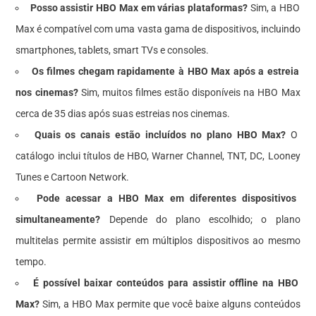
Posso assistir HBO Max em várias plataformas?
Sim, a HBO
Max é compatível com uma vasta gama de dispositivos, incluindo
smartphones, tablets, smart TVs e consoles.
Os filmes chegam rapidamente à HBO Max após a estreia
nos cinemas?
Sim, muitos filmes estão disponíveis na HBO Max
cerca de 35 dias após suas estreias nos cinemas.
Quais os canais estão incluídos no plano HBO Max?
O
catálogo inclui títulos de HBO, Warner Channel, TNT, DC, Looney
Tunes e Cartoon Network.
Pode acessar a HBO Max em diferentes dispositivos
simultaneamente?
Depende do plano escolhido; o plano
multitelas permite assistir em múltiplos dispositivos ao mesmo
tempo.
É possível baixar conteúdos para assistir offline na HBO
Max?
Sim, a HBO Max permite que você baixe alguns conteúdos