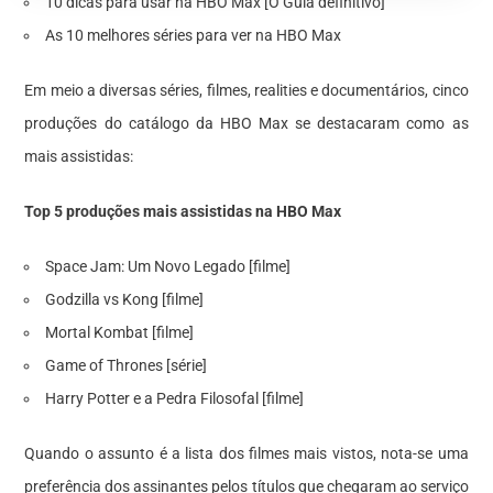
10 dicas para usar na HBO Max [O Guia definitivo]
As 10 melhores séries para ver na HBO Max
Em meio a diversas séries, filmes, realities e documentários, cinco
produções do catálogo da HBO Max se destacaram como as
mais assistidas:
Top 5 produções mais assistidas na HBO Max
Space Jam: Um Novo Legado [filme]
Godzilla vs Kong [filme]
Mortal Kombat [filme]
Game of Thrones [série]
Harry Potter e a Pedra Filosofal [filme]
Quando o assunto é a lista dos filmes mais vistos, nota-se uma
preferência dos assinantes pelos títulos que chegaram ao serviço