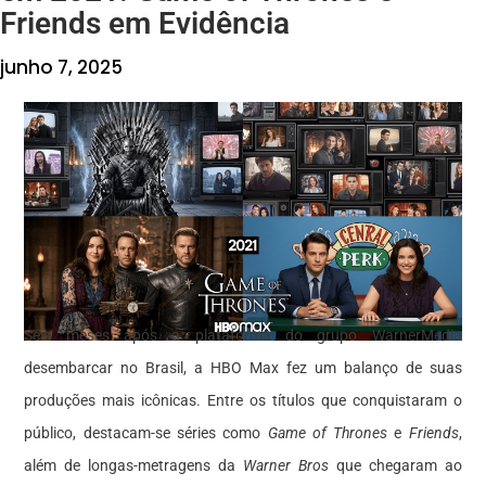
Friends em Evidência
junho 7, 2025
Seis meses após a plataforma do grupo WarnerMedia
desembarcar no Brasil, a HBO Max fez um balanço de suas
produções mais icônicas. Entre os títulos que conquistaram o
público, destacam-se séries como
Game of Thrones
e
Friends
,
além de longas-metragens da
Warner Bros
que chegaram ao