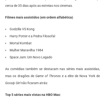
cerca de 35 dias após as estreias nos cinemas.
Filmes mais assistidos (em ordem alfabética)
Godzilla VS Kong
Harry Potter e a Pedra Filosofal
Mortal Kombat
Mulher Maravilha 1984
Space Jam: Um Novo Legado
As comédias também se destacam nas séries mais assistidas,
mas os dragões de
Game of Thrones
e a elite de Nova York de
Gossip Girl
não ficaram atrás:
Top 5 séries mais vistas na HBO Max: