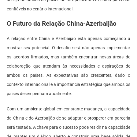
confiáveis no cenário internacional.
O Futuro da Relação China-Azerbaijão
A relação entre China e Azerbaijão está apenas começando a
mostrar seu potencial. O desafio será não apenas implementar
os acordos firmados, mas também encontrar novas áreas de
colaboração que atendam às necessidades e aspirações de
ambos os países. As expectativas são crescentes, dado o
contexto internacional e a importância estratégica que ambos os
países desempenham atualmente.
Com um ambiente global em constante mudança, a capacidade
da China e do Azerbaijão de se adaptar e prosperar em parceria
será testada. A chave para o sucesso pode residir na capacidade
de manter um diálogo aberto e construir uma base sólida de