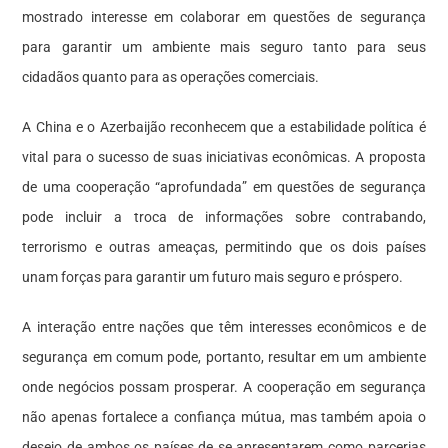
mostrado interesse em colaborar em questões de segurança
para garantir um ambiente mais seguro tanto para seus
cidadãos quanto para as operações comerciais.
A China e o Azerbaijão reconhecem que a estabilidade política é
vital para o sucesso de suas iniciativas econômicas. A proposta
de uma cooperação “aprofundada” em questões de segurança
pode incluir a troca de informações sobre contrabando,
terrorismo e outras ameaças, permitindo que os dois países
unam forças para garantir um futuro mais seguro e próspero.
A interação entre nações que têm interesses econômicos e de
segurança em comum pode, portanto, resultar em um ambiente
onde negócios possam prosperar. A cooperação em segurança
não apenas fortalece a confiança mútua, mas também apoia o
desejo de ambos os países de se apresentarem como parcerias