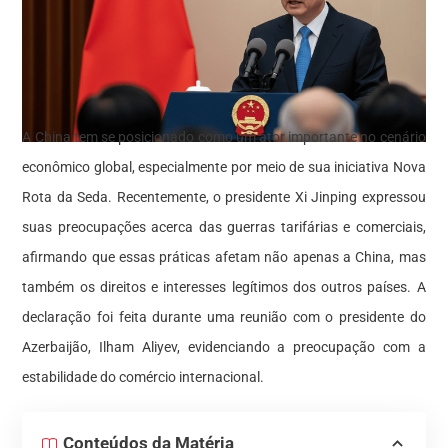
A China tem se posicionado como um ator importante no cenário
econômico global, especialmente por meio de sua iniciativa Nova
Rota da Seda. Recentemente, o presidente Xi Jinping expressou
suas preocupações acerca das guerras tarifárias e comerciais,
afirmando que essas práticas afetam não apenas a China, mas
também os direitos e interesses legítimos dos outros países. A
declaração foi feita durante uma reunião com o presidente do
Azerbaijão, Ilham Aliyev, evidenciando a preocupação com a
estabilidade do comércio internacional.
Conteúdos da Matéria