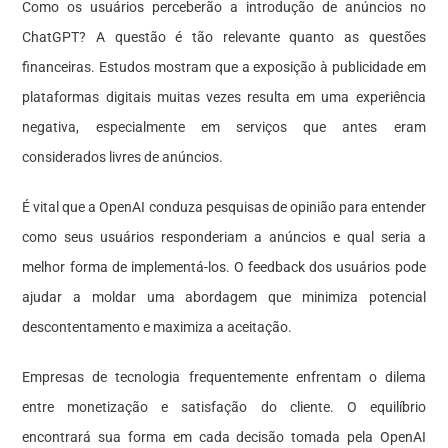
Como os usuários perceberão a introdução de anúncios no
ChatGPT? A questão é tão relevante quanto as questões
financeiras. Estudos mostram que a exposição à publicidade em
plataformas digitais muitas vezes resulta em uma experiência
negativa, especialmente em serviços que antes eram
considerados livres de anúncios.
É vital que a OpenAI conduza pesquisas de opinião para entender
como seus usuários responderiam a anúncios e qual seria a
melhor forma de implementá-los. O feedback dos usuários pode
ajudar a moldar uma abordagem que minimiza potencial
descontentamento e maximiza a aceitação.
Empresas de tecnologia frequentemente enfrentam o dilema
entre monetização e satisfação do cliente. O equilíbrio
encontrará sua forma em cada decisão tomada pela OpenAI