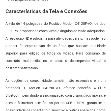
Características da Tela e Conexões
A tela de 14 polegadas do Positivo Motion C4120F-AX, de tipo
LED IPS, proporciona cores vivas e ângulos de visão adequados.
A resolução HD é suficiente para atividades gerais, mas pode não
atender às expectativas de usuários que buscam qualidade
superior para edição de fotos ou vídeos. Para consumo de
conteúdo multimedia, no entanto, o desempenho visual é
bastante satisfatório.
As opções de conectividade também são essenciais em um
notebook. O Motion C4120F-AX oferece conexão Wi-Fi e
Bluetooth, permitindo a sincronização com dispositivos móveis e
acesso à internet sem fio. As portas USB e HDMI garantem a
possibilidade de conectar o dispositivo a outros aparelhos, como