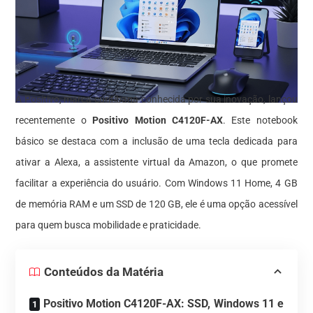
A Positivo, marca curitibana conhecida por sua inovação, lançou
recentemente o
Positivo Motion C4120F-AX
. Este notebook
básico se destaca com a inclusão de uma tecla dedicada para
ativar a Alexa, a assistente virtual da Amazon, o que promete
facilitar a experiência do usuário. Com Windows 11 Home, 4 GB
de memória RAM e um SSD de 120 GB, ele é uma opção acessível
para quem busca mobilidade e praticidade.
Conteúdos da Matéria
Positivo Motion C4120F-AX: SSD, Windows 11 e