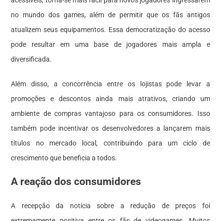
acessíveis, torna-se mais fácil para novos jogadores ingressarem
no mundo dos games, além de permitir que os fãs antigos
atualizem seus equipamentos. Essa democratização do acesso
pode resultar em uma base de jogadores mais ampla e
diversificada.
Além disso, a concorrência entre os lojistas pode levar a
promoções e descontos ainda mais atrativos, criando um
ambiente de compras vantajoso para os consumidores. Isso
também pode incentivar os desenvolvedores a lançarem mais
títulos no mercado local, contribuindo para um ciclo de
crescimento que beneficia a todos.
A reação dos consumidores
A recepção da notícia sobre a redução de preços foi
extremamente positiva entre os fãs de videogames. Muitos