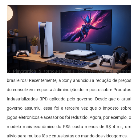
O
PlayStation 5
tornou-se mais acessível para os gamers
brasileiros! Recentemente, a Sony anunciou a redução de preços
do console em resposta à diminuição do Imposto sobre Produtos
Industrializados (IPI) aplicada pelo governo. Desde que o atual
governo assumiu, essa foi a terceira vez que o imposto sobre
jogos eletrônicos e acessórios foi reduzido. Agora, por exemplo, o
modelo mais econômico do PS5 custa menos de R$ 4 mil, um
alívio para muitos fãs e entusiastas do mundo dos videogames.