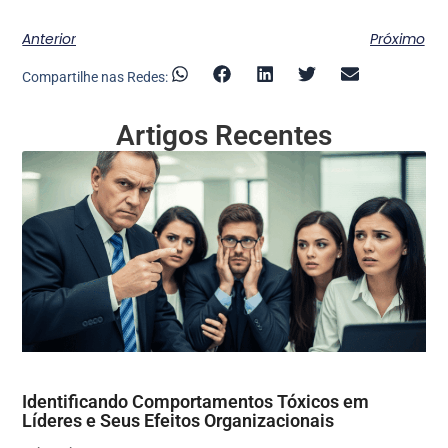
Anterior
Próximo
Compartilhe nas Redes:
Artigos Recentes
Identificando Comportamentos Tóxicos em
Líderes e Seus Efeitos Organizacionais