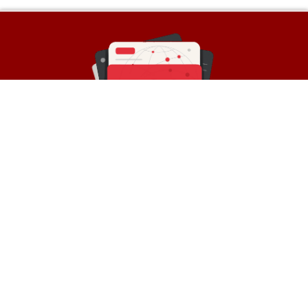
Sobre a Rede
© Rede de Blogs é um portal que é composto por
mais de 30 blogs parceiros e divulga notícias
atualizadas sobre diversos temas. Oferece
divulgação de conteúdos e backlinks para
empresas.