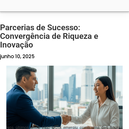
Parcerias de Sucesso:
Convergência de Riqueza e
Inovação
junho 10, 2025
Nos últimos anos, Elon Musk emergiu como uma das figuras