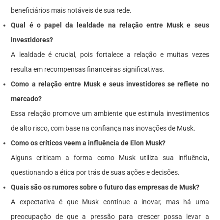
beneficiários mais notáveis de sua rede.
Qual é o papel da lealdade na relação entre Musk e seus
investidores?
A lealdade é crucial, pois fortalece a relação e muitas vezes
resulta em recompensas financeiras significativas.
Como a relação entre Musk e seus investidores se reflete no
mercado?
Essa relação promove um ambiente que estimula investimentos
de alto risco, com base na confiança nas inovações de Musk.
Como os críticos veem a influência de Elon Musk?
Alguns criticam a forma como Musk utiliza sua influência,
questionando a ética por trás de suas ações e decisões.
Quais são os rumores sobre o futuro das empresas de Musk?
A expectativa é que Musk continue a inovar, mas há uma
preocupação de que a pressão para crescer possa levar a