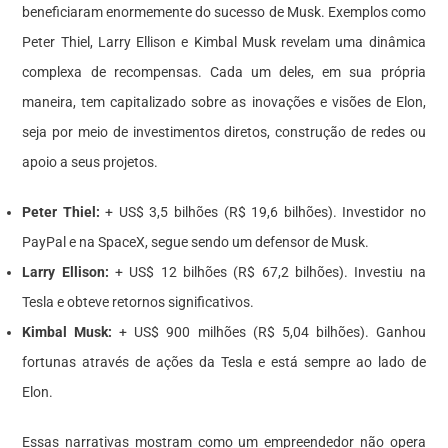
beneficiaram enormemente do sucesso de Musk. Exemplos como
Peter Thiel, Larry Ellison e Kimbal Musk revelam uma dinâmica
complexa de recompensas. Cada um deles, em sua própria
maneira, tem capitalizado sobre as inovações e visões de Elon,
seja por meio de investimentos diretos, construção de redes ou
apoio a seus projetos.
Peter Thiel:
+ US$ 3,5 bilhões (R$ 19,6 bilhões). Investidor no
PayPal e na SpaceX, segue sendo um defensor de Musk.
Larry Ellison:
+ US$ 12 bilhões (R$ 67,2 bilhões). Investiu na
Tesla e obteve retornos significativos.
Kimbal Musk:
+ US$ 900 milhões (R$ 5,04 bilhões). Ganhou
fortunas através de ações da Tesla e está sempre ao lado de
Elon.
Essas narrativas mostram como um empreendedor não opera