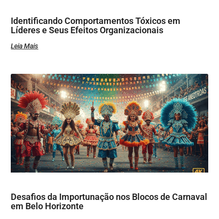
Identificando Comportamentos Tóxicos em
Líderes e Seus Efeitos Organizacionais
Leia Mais
Desafios da Importunação nos Blocos de Carnaval
em Belo Horizonte