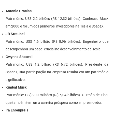
Antonio Gracias
Patrimônio: US$ 2,2 bilhões (R$ 12,32 bilhões). Conheceu Musk
em 2000 e foi um dos primeiros investidores na Tesla e SpaceX.
JB Straubel
Patrimônio: US$ 1,6 bilhão (R$ 8,96 bilhões). Engenheiro que
desempenhou um papel crucial no desenvolvimento da Tesla.
Gwynne Shotwell
Patrimônio: US$ 1,2 bilhão (R$ 6,72 bilhões). Presidente da
SpaceX, sua participação na empresa resulta em um patrimônio
significativo.
Kimbal Musk
Patrimônio: US$ 900 milhões (R$ 5,04 bilhões). O irmão de Elon,
que também tem uma carreira próspera como empreendedor.
Ira Ehrenpreis