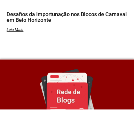
Desafios da Importunação nos Blocos de Carnaval
em Belo Horizonte
Leia Mais