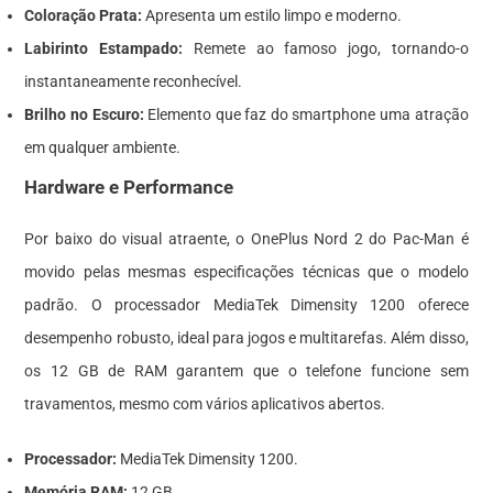
Coloração Prata:
Apresenta um estilo limpo e moderno.
Labirinto Estampado:
Remete ao famoso jogo, tornando-o
instantaneamente reconhecível.
Brilho no Escuro:
Elemento que faz do smartphone uma atração
em qualquer ambiente.
Hardware e Performance
Por baixo do visual atraente, o OnePlus Nord 2 do Pac-Man é
movido pelas mesmas especificações técnicas que o modelo
padrão. O processador MediaTek Dimensity 1200 oferece
desempenho robusto, ideal para jogos e multitarefas. Além disso,
os 12 GB de RAM garantem que o telefone funcione sem
travamentos, mesmo com vários aplicativos abertos.
Processador:
MediaTek Dimensity 1200.
Memória RAM:
12 GB.