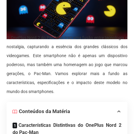
O OnePlus Nord 2 do Pac-Man traz uma fusão entre tecnologia e
nostalgia, capturando a essência dos grandes clássicos dos
videogames. Este smartphone não é apenas um dispositivo
poderoso, mas também uma homenagem ao jogo que marcou
gerações, o Pac-Man. Vamos explorar mais a fundo as
características, especificações e o impacto deste modelo no
mundo dos smartphones.
Conteúdos da Matéria
Características Distintivas do OnePlus Nord 2
do Pac-Man