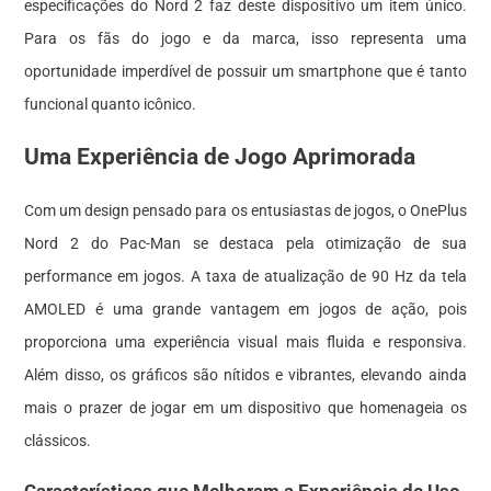
especificações do Nord 2 faz deste dispositivo um item único.
Para os fãs do jogo e da marca, isso representa uma
oportunidade imperdível de possuir um smartphone que é tanto
funcional quanto icônico.
Uma Experiência de Jogo Aprimorada
Com um design pensado para os entusiastas de jogos, o OnePlus
Nord 2 do Pac-Man se destaca pela otimização de sua
performance em jogos. A taxa de atualização de 90 Hz da tela
AMOLED é uma grande vantagem em jogos de ação, pois
proporciona uma experiência visual mais fluida e responsiva.
Além disso, os gráficos são nítidos e vibrantes, elevando ainda
mais o prazer de jogar em um dispositivo que homenageia os
clássicos.
Características que Melhoram a Experiência de Uso