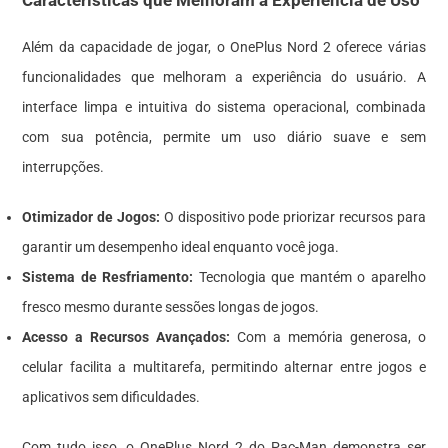
Além da capacidade de jogar, o OnePlus Nord 2 oferece várias
funcionalidades que melhoram a experiência do usuário. A
interface limpa e intuitiva do sistema operacional, combinada
com sua potência, permite um uso diário suave e sem
interrupções.
Otimizador de Jogos:
O dispositivo pode priorizar recursos para
garantir um desempenho ideal enquanto você joga.
Sistema de Resfriamento:
Tecnologia que mantém o aparelho
fresco mesmo durante sessões longas de jogos.
Acesso a Recursos Avançados:
Com a memória generosa, o
celular facilita a multitarefa, permitindo alternar entre jogos e
aplicativos sem dificuldades.
Com tudo isso, o OnePlus Nord 2 do Pac-Man demonstra ser