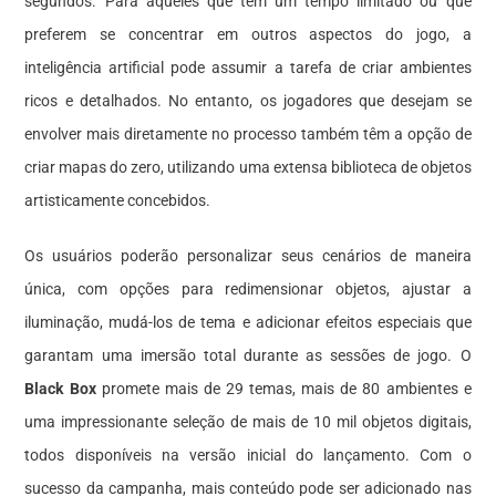
segundos. Para aqueles que têm um tempo limitado ou que
preferem se concentrar em outros aspectos do jogo, a
inteligência artificial pode assumir a tarefa de criar ambientes
ricos e detalhados. No entanto, os jogadores que desejam se
envolver mais diretamente no processo também têm a opção de
criar mapas do zero, utilizando uma extensa biblioteca de objetos
artisticamente concebidos.
Os usuários poderão personalizar seus cenários de maneira
única, com opções para redimensionar objetos, ajustar a
iluminação, mudá-los de tema e adicionar efeitos especiais que
garantam uma imersão total durante as sessões de jogo. O
Black Box
promete mais de 29 temas, mais de 80 ambientes e
uma impressionante seleção de mais de 10 mil objetos digitais,
todos disponíveis na versão inicial do lançamento. Com o
sucesso da campanha, mais conteúdo pode ser adicionado nas