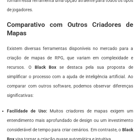
tornam essa ferramenta uma opção atraente para todos os tipos
de jogadores.
Comparativo com Outros Criadores de
Mapas
Existem diversas ferramentas disponíveis no mercado para a
criação de mapas de RPG, que variam em complexidade e
recursos. O
Black Box
se destaca pela sua proposta de
simplificar o processo com a ajuda de inteligência artificial. Ao
comparar com outros software, podemos observar diferenças
significativas:
Facilidade de Uso:
Muitos criadores de mapas exigem um
entendimento mais aprofundado de design ou um investimento
considerável de tempo para criar cenários. Em contraste, o
Black
Box
visa tornar a criação quase automática e intuitiva.