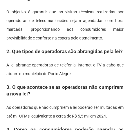
O objetivo é garantir que as visitas técnicas realizadas por
operadoras de telecomunicações sejam agendadas com hora
marcada, proporcionando aos consumidores maior
previsibilidade e conforto na espera pelo atendimento.
2. Que tipos de operadoras são abrangidas pela lei?
A lei abrange operadoras de telefonia, internet e TV a cabo que
atuam no município de Porto Alegre.
3. O que acontece se as operadoras não cumprirem
a nova lei?
As operadoras que não cumprirem a lei poderão ser multadas em
até mil UFMs, equivalente a cerca de R$ 5,5 mil em 2024.
4. Como os consumidores poderão agendar as