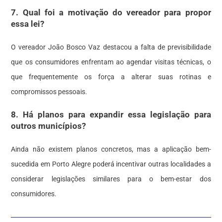
7. Qual foi a motivação do vereador para propor
essa lei?
O vereador João Bosco Vaz destacou a falta de previsibilidade
que os consumidores enfrentam ao agendar visitas técnicas, o
que frequentemente os força a alterar suas rotinas e
compromissos pessoais.
8. Há planos para expandir essa legislação para
outros municípios?
Ainda não existem planos concretos, mas a aplicação bem-
sucedida em Porto Alegre poderá incentivar outras localidades a
considerar legislações similares para o bem-estar dos
consumidores.