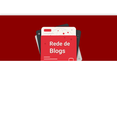
Sobre a Rede
© Rede de Blogs é um portal que é composto por
mais de 30 blogs parceiros e divulga notícias
atualizadas sobre diversos temas. Oferece