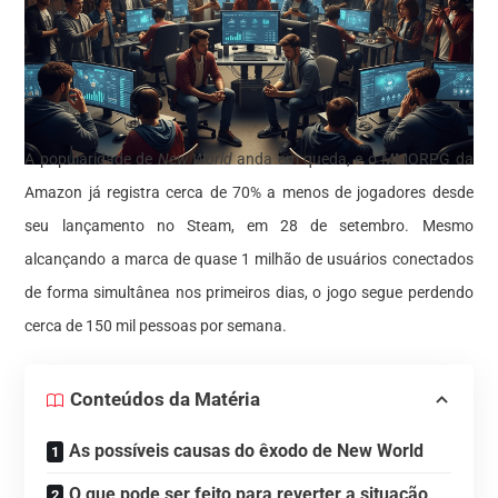
A popularidade de
New World
anda em queda, e o MMORPG da
Amazon já registra cerca de 70% a menos de jogadores desde
seu lançamento no Steam, em 28 de setembro. Mesmo
alcançando a marca de quase 1 milhão de usuários conectados
de forma simultânea nos primeiros dias, o jogo segue perdendo
cerca de 150 mil pessoas por semana.
Conteúdos da Matéria
As possíveis causas do êxodo de New World
O que pode ser feito para reverter a situação