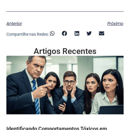
Anterior
Próximo
Compartilhe nas Redes:
Artigos Recentes
Identificando Comportamentos Tóxicos em