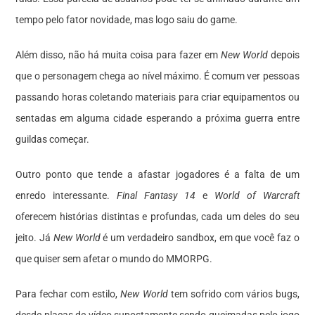
tempo pelo fator novidade, mas logo saiu do game.
Além disso, não há muita coisa para fazer em
New World
depois
que o personagem chega ao nível máximo. É comum ver pessoas
passando horas coletando materiais para criar equipamentos ou
sentadas em alguma cidade esperando a próxima guerra entre
guildas começar.
Outro ponto que tende a afastar jogadores é a falta de um
enredo interessante.
Final Fantasy 14
e
World of Warcraft
oferecem histórias distintas e profundas, cada um deles do seu
jeito. Já
New World
é um verdadeiro sandbox, em que você faz o
que quiser sem afetar o mundo do MMORPG.
Para fechar com estilo,
New World
tem sofrido com vários bugs,
desde placas de vídeo supostamente sendo queimadas pelo jogo