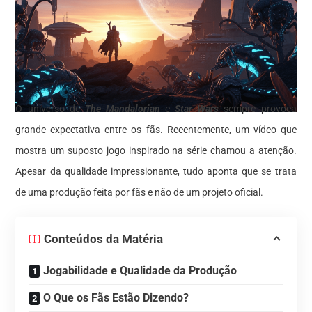
O universo de
The Mandalorian
e
Star Wars
sempre provoca
grande expectativa entre os fãs. Recentemente, um vídeo que
mostra um suposto jogo inspirado na série chamou a atenção.
Apesar da qualidade impressionante, tudo aponta que se trata
de uma produção feita por fãs e não de um projeto oficial.
Conteúdos da Matéria
Jogabilidade e Qualidade da Produção
O Que os Fãs Estão Dizendo?