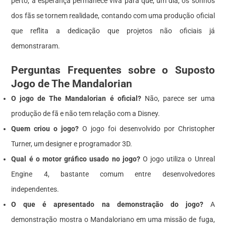
perto, a esperança permanece viva para que, um dia, os sonhos
dos fãs se tornem realidade, contando com uma produção oficial
que reflita a dedicação que projetos não oficiais já
demonstraram.
Perguntas Frequentes sobre o Suposto
Jogo de The Mandalorian
O jogo de The Mandalorian é oficial?
Não, parece ser uma
produção de fã e não tem relação com a Disney.
Quem criou o jogo?
O jogo foi desenvolvido por Christopher
Turner, um designer e programador 3D.
Qual é o motor gráfico usado no jogo?
O jogo utiliza o Unreal
Engine 4, bastante comum entre desenvolvedores
independentes.
O que é apresentado na demonstração do jogo?
A
demonstração mostra o Mandaloriano em uma missão de fuga,