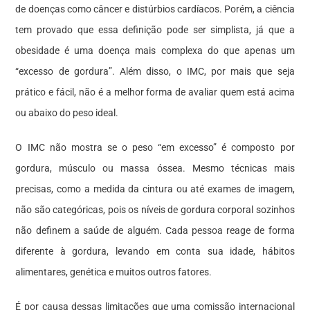
de doenças como câncer e distúrbios cardíacos. Porém, a ciência
tem provado que essa definição pode ser simplista, já que a
obesidade é uma doença mais complexa do que apenas um
“excesso de gordura”. Além disso, o IMC, por mais que seja
prático e fácil, não é a melhor forma de avaliar quem está acima
ou abaixo do peso ideal.
O IMC não mostra se o peso “em excesso” é composto por
gordura, músculo ou massa óssea. Mesmo técnicas mais
precisas, como a medida da cintura ou até exames de imagem,
não são categóricas, pois os níveis de gordura corporal sozinhos
não definem a saúde de alguém. Cada pessoa reage de forma
diferente à gordura, levando em conta sua idade, hábitos
alimentares, genética e muitos outros fatores.
É por causa dessas limitações que uma comissão internacional