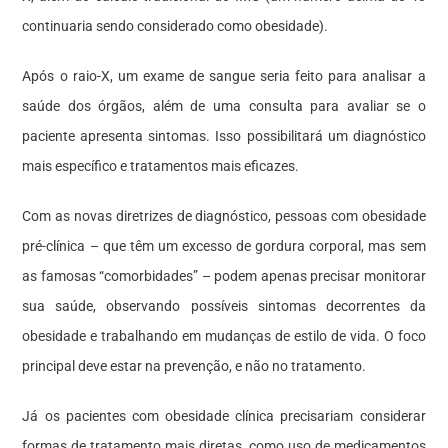
continuaria sendo considerado como obesidade).
Após o raio-X, um exame de sangue seria feito para analisar a
saúde dos órgãos, além de uma consulta para avaliar se o
paciente apresenta sintomas. Isso possibilitará um diagnóstico
mais específico e tratamentos mais eficazes.
Com as novas diretrizes de diagnóstico, pessoas com obesidade
pré-clínica – que têm um excesso de gordura corporal, mas sem
as famosas “comorbidades” – podem apenas precisar monitorar
sua saúde, observando possíveis sintomas decorrentes da
obesidade e trabalhando em mudanças de estilo de vida. O foco
principal deve estar na prevenção, e não no tratamento.
Já os pacientes com obesidade clínica precisariam considerar
formas de tratamento mais diretas, como uso de medicamentos