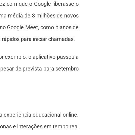
ez com que o Google liberasse o
 uma média de 3 milhões de novos
s no Google Meet, como planos de
 rápidos para iniciar chamadas.
or exemplo, o aplicativo passou a
apesar de prevista para setembro
 experiência educacional online.
ronas e interações em tempo real