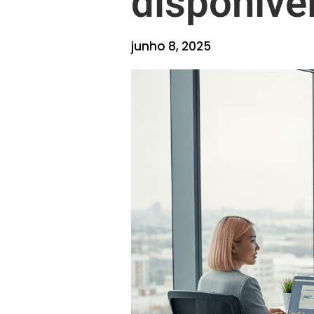
disponíve
junho 8, 2025