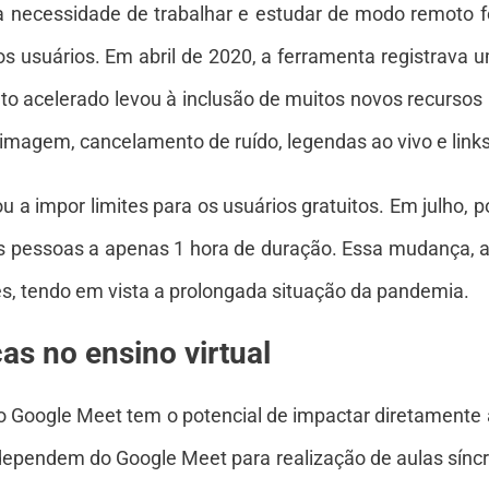
necessidade de trabalhar e estudar de modo remoto f
s usuários. Em abril de 2020, a ferramenta registrava
nto acelerado levou à inclusão de muitos novos recurso
imagem, cancelamento de ruído, legendas ao vivo e links
a impor limites para os usuários gratuitos. Em julho, p
is pessoas a apenas 1 hora de duração. Essa mudança, 
es, tendo em vista a prolongada situação da pandemia.
s no ensino virtual
o Google Meet tem o potencial de impactar diretamente a
dependem do Google Meet para realização de aulas sínc