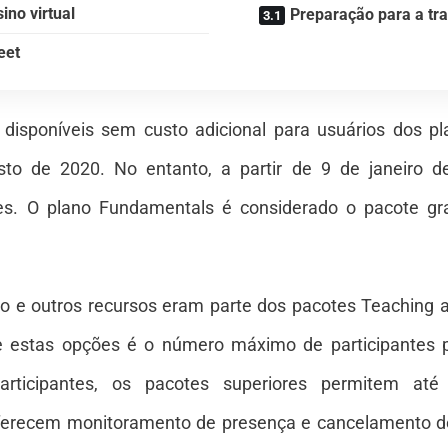
no virtual
Preparação para a tra
eet
 disponíveis sem custo adicional para usuários dos p
to de 2020. No entanto, a partir de 9 de janeiro d
tes. O plano Fundamentals é considerado o pacote gr
deo e outros recursos eram parte dos pacotes Teaching 
tre estas opções é o número máximo de participantes 
rticipantes, os pacotes superiores permitem até
ferecem monitoramento de presença e cancelamento de 