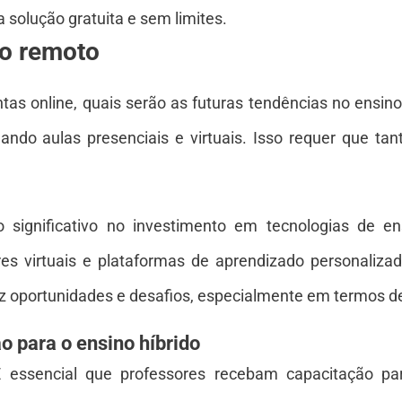
 solução gratuita e sem limites.
no remoto
s online, quais serão as futuras tendências no ensino
ando aulas presenciais e virtuais. Isso requer que ta
significativo no investimento em tecnologias de en
utores virtuais e plataformas de aprendizado personaliz
 oportunidades e desafios, especialmente em termos de 
o para o ensino híbrido
essencial que professores recebam capacitação par