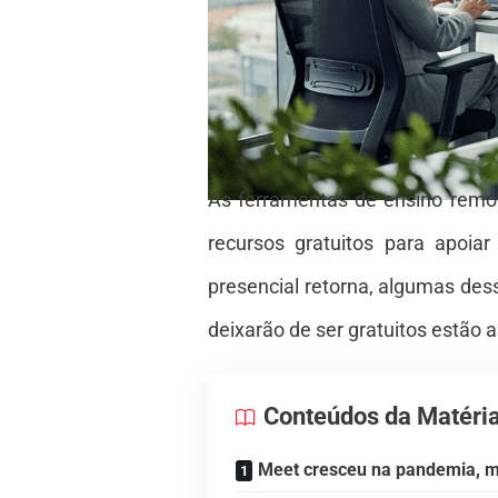
As ferramentas de ensino remo
recursos gratuitos para apoia
presencial retorna, algumas de
deixarão de ser gratuitos estão 
Conteúdos da Matéri
Meet cresceu na pandemia, m