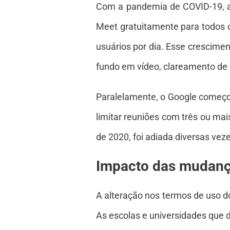
Com a pandemia de COVID-19, a 
Meet gratuitamente para todos o
usuários por dia. Esse crescime
fundo em vídeo, clareamento de 
Paralelamente, o Google começou 
limitar reuniões com três ou ma
de 2020, foi adiada diversas vez
Impacto das mudança
A alteração nos termos de uso d
As escolas e universidades que 