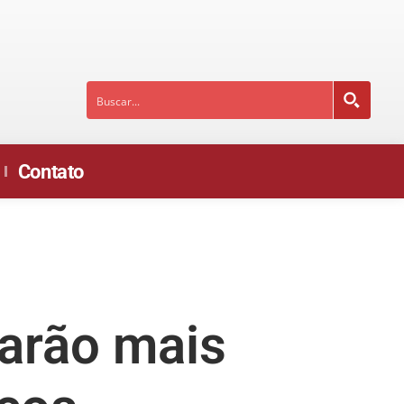
Contato
:
tarão mais