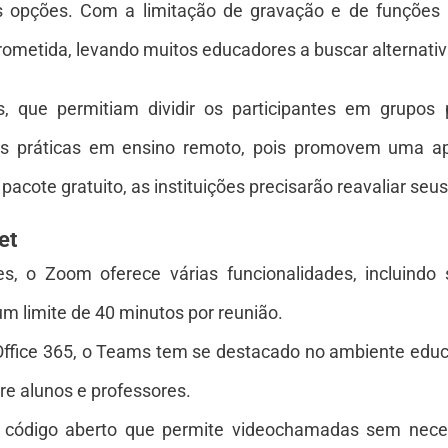
 opções. Com a limitação de gravação e de funções int
rometida, levando muitos educadores a buscar alternativ
, que permitiam dividir os participantes em grupos
s práticas em ensino remoto, pois promovem uma a
pacote gratuito, as instituições precisarão reavaliar se
et
s, o Zoom oferece várias funcionalidades, incluindo 
m limite de 40 minutos por reunião.
Office 365, o Teams tem se destacado no ambiente educ
re alunos e professores.
código aberto que permite videochamadas sem neces