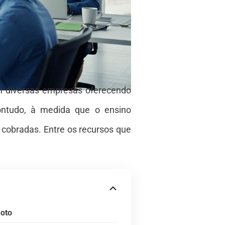
m diversas empresas oferecendo
Contudo, à medida que o ensino
 cobradas. Entre os recursos que
moto