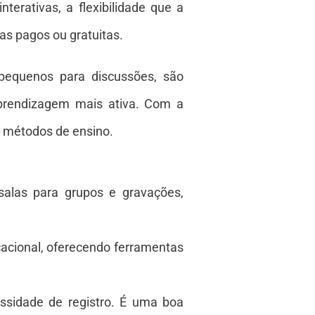
erativas, a flexibilidade que a
as pagos ou gratuitas.
 pequenos para discussões, são
prendizagem mais ativa. Com a
us métodos de ensino.
salas para grupos e gravações,
acional, oferecendo ferramentas
sidade de registro. É uma boa