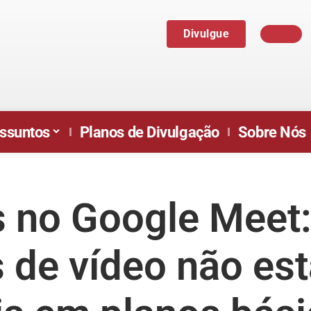
Divulgue
ssuntos
Planos de Divulgação
Sobre Nós
 no Google Meet
 de vídeo não es