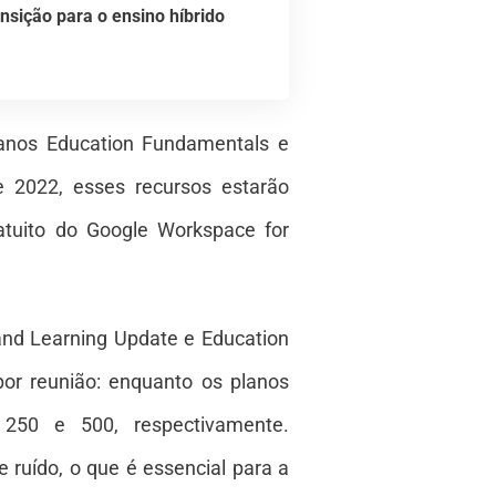
nsição para o ensino híbrido
lanos Education Fundamentals e
e 2022, esses recursos estarão
atuito do Google Workspace for
and Learning Update e Education
por reunião: enquanto os planos
 250 e 500, respectivamente.
ruído, o que é essencial para a