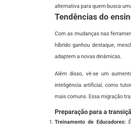
alternativa para quem busca uma
Tendências do ensi
Com as mudanças nas ferramenta
híbrido ganhou destaque, mescl
adaptem a novas dinâmicas.
Além disso, vê-se um aumento 
inteligência artificial, como t
mais comuns. Essa migração traz
Preparação para a transiçã
Treinamento de Educadores:
É 