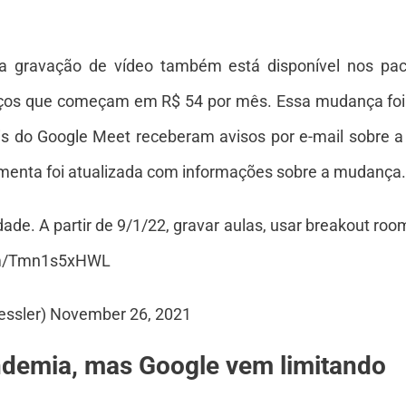
 a gravação de vídeo também está disponível nos pac
reços que começam em R$ 54 por mês. Essa mudança foi 
is do Google Meet receberam avisos por e-mail sobre a 
ramenta foi atualizada com informações sobre a mudança.
ade. A partir de 9/1/22, gravar aulas, usar breakout ro
com/Tmn1s5xHWL
tessler) November 26, 2021
ndemia, mas Google vem limitando