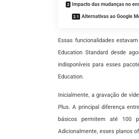
Impacto das mudanças no ensi
Alternativas ao Google M
Essas funcionalidades estavam
Education Standard desde agos
indisponíveis para esses paco
Education.
Inicialmente, a gravação de ví
Plus. A principal diferença en
básicos permitem até 100 pa
Adicionalmente, esses planos o