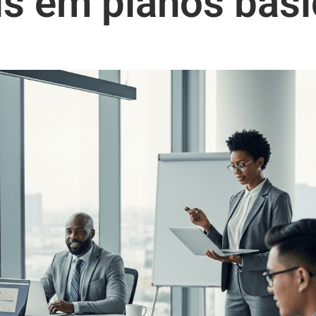
is em planos bás