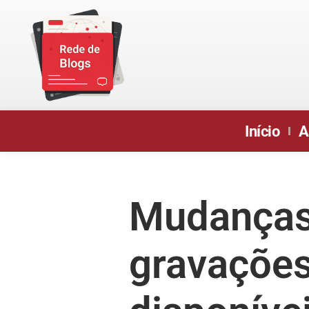
Início
A
Mudanças
gravações