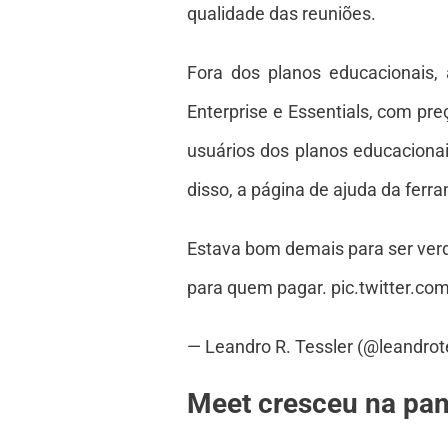
qualidade das reuniões.
Fora dos planos educacionais,
Enterprise e Essentials, com p
usuários dos planos educaciona
disso, a página de ajuda da fer
Estava bom demais para ser verd
para quem pagar. pic.twitter.
— Leandro R. Tessler (@leandro
Meet cresceu na pa