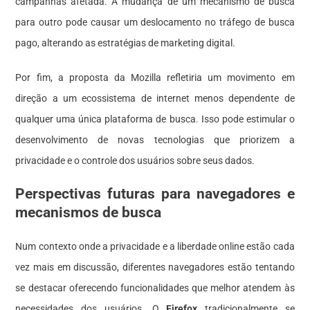
campanhas afetada. A mudança de um mecanismo de busca
para outro pode causar um deslocamento no tráfego de busca
pago, alterando as estratégias de marketing digital.
Por fim, a proposta da Mozilla refletiria um movimento em
direção a um ecossistema de internet menos dependente de
qualquer uma única plataforma de busca. Isso pode estimular o
desenvolvimento de novas tecnologias que priorizem a
privacidade e o controle dos usuários sobre seus dados.
Perspectivas futuras para navegadores e
mecanismos de busca
Num contexto onde a privacidade e a liberdade online estão cada
vez mais em discussão, diferentes navegadores estão tentando
se destacar oferecendo funcionalidades que melhor atendem às
necessidades dos usuários. O
Firefox
tradicionalmente se