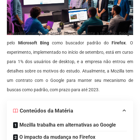
A
Mozilla
começou a testar silenciosamente a troca do
Google
pelo
Microsoft Bing
como buscador padrão do
Firefox
. O
experimento, implementado no início de setembro, está em curso
para 1% dos usuários de desktop, e a empresa não entrou em
detalhes sobre os motivos do estudo. Atualmente, a Mozilla tem
um contrato com o Google para manter seu mecanismo de
buscas como padrão, com prazo para até 2023.
Conteúdos da Matéria
Mozilla trabalha em alternativas ao Google
O impacto da mudança no Firefox