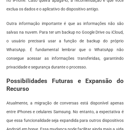
no iPhone. Caso queira apagá-lo, a recomendação é que você
exclua os dados e o aplicativo do dispositivo antigo.
Outra informação importante é que as informações não são
salvas na nuvem. Para ter um backup no Google Drive ou iCloud,
o usuário precisará usar a função de backup do próprio
WhatsApp. É fundamental lembrar que o WhatsApp não
consegue acessar as informações transferidas, garantindo
privacidade e segurança durante o processo.
Possibilidades Futuras e Expansão do
Recurso
Atualmente, a migração de conversas está disponível apenas
entre iPhones e celulares Samsung. No entanto, a expectativa é
que essa funcionalidade seja expandida para outros dispositivos
Android em breve. Essa mudança pode facilitar ainda mais a vida