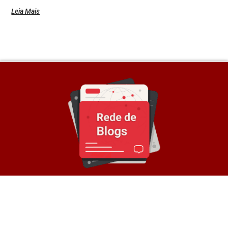
Leia Mais
Sobre a Rede
© Rede de Blogs é um portal que é composto por