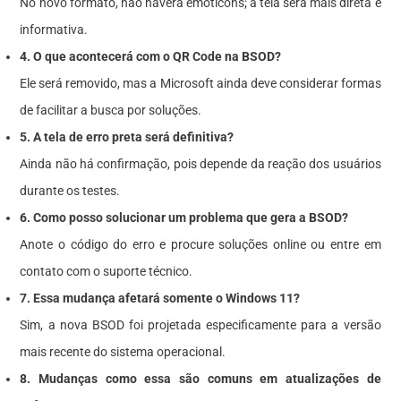
No novo formato, não haverá emoticons; a tela será mais direta e
informativa.
4. O que acontecerá com o QR Code na BSOD?
Ele será removido, mas a Microsoft ainda deve considerar formas
de facilitar a busca por soluções.
5. A tela de erro preta será definitiva?
Ainda não há confirmação, pois depende da reação dos usuários
durante os testes.
6. Como posso solucionar um problema que gera a BSOD?
Anote o código do erro e procure soluções online ou entre em
contato com o suporte técnico.
7. Essa mudança afetará somente o Windows 11?
Sim, a nova BSOD foi projetada especificamente para a versão
mais recente do sistema operacional.
8. Mudanças como essa são comuns em atualizações de