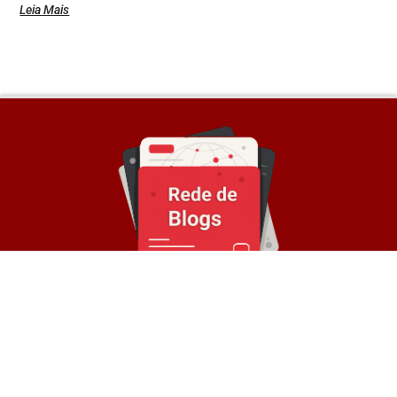
Leia Mais
Sobre a Rede
© Rede de Blogs é um portal que é composto por