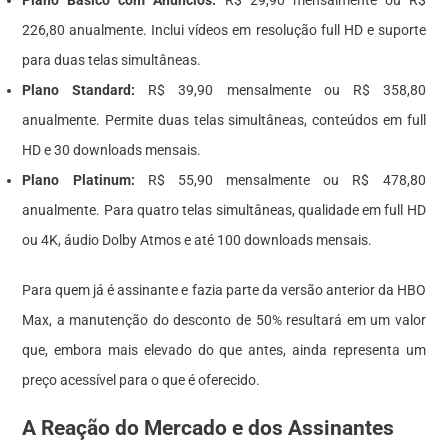
Plano Básico com Anúncios:
R$ 29,90 mensalmente ou R$
226,80 anualmente. Inclui vídeos em resolução full HD e suporte
para duas telas simultâneas.
Plano Standard:
R$ 39,90 mensalmente ou R$ 358,80
anualmente. Permite duas telas simultâneas, conteúdos em full
HD e 30 downloads mensais.
Plano Platinum:
R$ 55,90 mensalmente ou R$ 478,80
anualmente. Para quatro telas simultâneas, qualidade em full HD
ou 4K, áudio Dolby Atmos e até 100 downloads mensais.
Para quem já é assinante e fazia parte da versão anterior da HBO
Max, a manutenção do desconto de 50% resultará em um valor
que, embora mais elevado do que antes, ainda representa um
preço acessível para o que é oferecido.
A Reação do Mercado e dos Assinantes