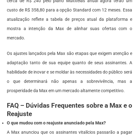
cerca de R$ 240 pelo plano Multitelas anual agora terão um
custo de R$ 358,80 para a opção Standard com 12 meses. Essa
atualização reflete a tabela de preços atual da plataforma e
mostra a intenção da Max de alinhar suas ofertas com o
mercado.
Os ajustes lançados pela Max são etapas que exigem atenção e
adaptação tanto de sua equipe quanto de seus assinantes. A
habilidade de inovar e se moldar às necessidades do público será
o que determinará não apenas a sobrevivência, mas a
prosperidade da Max em um mercado altamente competitivo.
FAQ – Dúvidas Frequentes sobre a Max e o
Reajuste
O que mudou com o reajuste anunciado pela Max?
A Max anunciou que os assinantes vitalícios passarão a pagar