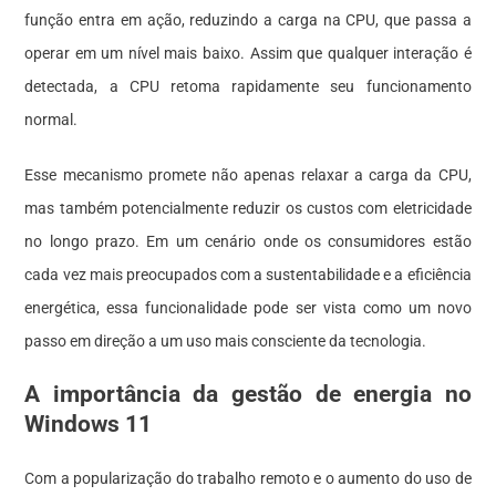
função entra em ação, reduzindo a carga na CPU, que passa a
operar em um nível mais baixo. Assim que qualquer interação é
detectada, a CPU retoma rapidamente seu funcionamento
normal.
Esse mecanismo promete não apenas relaxar a carga da CPU,
mas também potencialmente reduzir os custos com eletricidade
no longo prazo. Em um cenário onde os consumidores estão
cada vez mais preocupados com a sustentabilidade e a eficiência
energética, essa funcionalidade pode ser vista como um novo
passo em direção a um uso mais consciente da tecnologia.
A importância da gestão de energia no
Windows 11
Com a popularização do trabalho remoto e o aumento do uso de