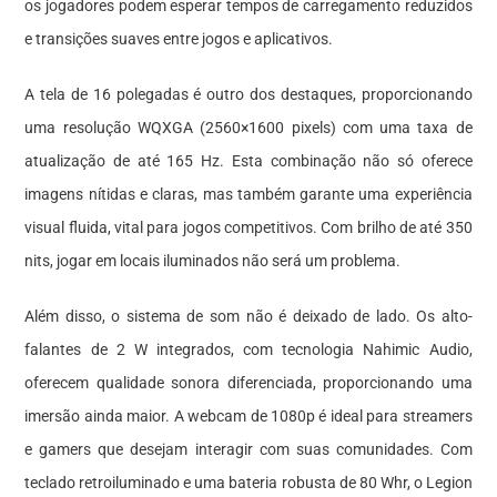
os jogadores podem esperar tempos de carregamento reduzidos
e transições suaves entre jogos e aplicativos.
A tela de 16 polegadas é outro dos destaques, proporcionando
uma resolução WQXGA (2560×1600 pixels) com uma taxa de
atualização de até 165 Hz. Esta combinação não só oferece
imagens nítidas e claras, mas também garante uma experiência
visual fluida, vital para jogos competitivos. Com brilho de até 350
nits, jogar em locais iluminados não será um problema.
Além disso, o sistema de som não é deixado de lado. Os alto-
falantes de 2 W integrados, com tecnologia Nahimic Audio,
oferecem qualidade sonora diferenciada, proporcionando uma
imersão ainda maior. A webcam de 1080p é ideal para streamers
e gamers que desejam interagir com suas comunidades. Com
teclado retroiluminado e uma bateria robusta de 80 Whr, o Legion