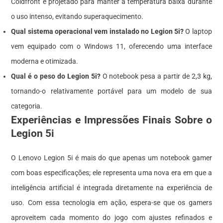
Coldfront é projetado para manter a temperatura baixa durante
o uso intenso, evitando superaquecimento.
Qual sistema operacional vem instalado no Legion 5i?
O laptop
vem equipado com o Windows 11, oferecendo uma interface
moderna e otimizada.
Qual é o peso do Legion 5i?
O notebook pesa a partir de 2,3 kg,
tornando-o relativamente portável para um modelo de sua
categoria.
Experiências e Impressões Finais Sobre o
Legion 5i
O Lenovo Legion 5i é mais do que apenas um notebook gamer
com boas especificações; ele representa uma nova era em que a
inteligência artificial é integrada diretamente na experiência de
uso. Com essa tecnologia em ação, espera-se que os gamers
aproveitem cada momento do jogo com ajustes refinados e