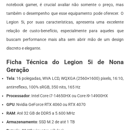
notebook gamer, é crucial avaliar não somente o preço, mas
também o desempenho que esse equipamento pode oferecer. O
Legion 5i, por suas características, apresenta uma excelente
relação de custo-benefício, especialmente para aqueles que
buscam performance mais alta sem abrir mão de um design
discreto e elegante.
Ficha Técnica do Legion 5i de Nona
Geração
Tela
: 16 polegadas, WVA LCD, WQXGA (2560×1600) pixels, 16:10,
antirreflexo, 100% sRGB, 350 nits, 165 Hz
Processador
: Intel Core i7-14650HX ou Core i9-14900HX
GPU
: Nvidia GeForce RTX 4060 ou RTX 4070
RAM
: Até 32 GB de DDR5 a 5.600 MHz
Armazenamento
: SSD M.2 de até 1 TB