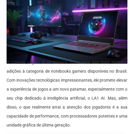
O Lenovo Legion 5i se destaca como uma das mais recentes
adições à categoria de notebooks gamers disponíveis no Brasil.
Com inovações tecnológicas impressionantes, ele promete elevar
a experiência de jogos a um novo patamar, especialmente com o
seu chip dedicado à inteligência artificial, o LA1 AI. Mas, além
disso, o que realmente atrai a atenção dos jogadores é a sua
capacidade de performance, com processadores potentes e uma
unidade gráfica de última geração.