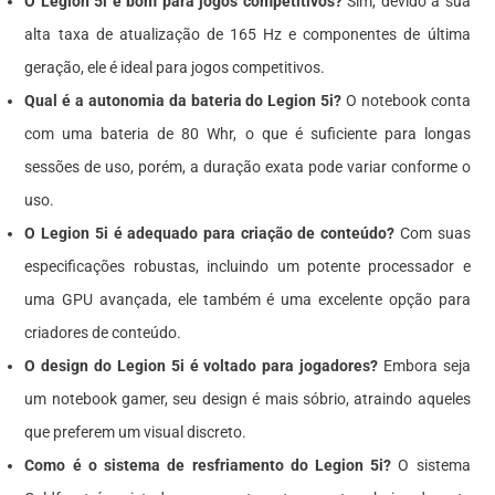
O Legion 5i é bom para jogos competitivos?
Sim, devido à sua
alta taxa de atualização de 165 Hz e componentes de última
geração, ele é ideal para jogos competitivos.
Qual é a autonomia da bateria do Legion 5i?
O notebook conta
com uma bateria de 80 Whr, o que é suficiente para longas
sessões de uso, porém, a duração exata pode variar conforme o
uso.
O Legion 5i é adequado para criação de conteúdo?
Com suas
especificações robustas, incluindo um potente processador e
uma GPU avançada, ele também é uma excelente opção para
criadores de conteúdo.
O design do Legion 5i é voltado para jogadores?
Embora seja
um notebook gamer, seu design é mais sóbrio, atraindo aqueles
que preferem um visual discreto.
Como é o sistema de resfriamento do Legion 5i?
O sistema