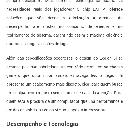
sempre desejaram. Mas, como a tecnologia se adapta às
necessidades reais dos jogadores? O chip LA1 AI oferece
soluções que vão desde a otimização automática do
desempenho até ajustes no consumo de energia e no
resfriamento do sistema, garantindo assim a máxima eficiência
durante as longas sessões de jogo.
Além das especificações poderosas, o design do Legion 5i se
destaca pela sua sobriedade. Ao contrário de muitos notebooks
gamers que optam por visuais extravagantes, o Legion 5i
apresenta um acabamento mais discreto, ideal para quem busca
um equipamento robusto sem chamar demasiada atenção. Para
quem está à procura de um computador que una performance e
um design sóbrio, o Legion 5i é uma aposta interessante.
Desempenho e Tecnologia