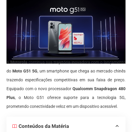
A
Motorola
continua sua trajetória inovadora com o lançamento
do
Moto G51 5G
, um smartphone que chega ao mercado chinês
trazendo especificações competitivas em sua faixa de preço.
Equipado com o novo processador
Qualcomm Snapdragon 480
Plus
, o Moto G51 oferece suporte para a tecnologia 5G,
prometendo conectividade veloz em um dispositivo acessível.
Conteúdos da Matéria