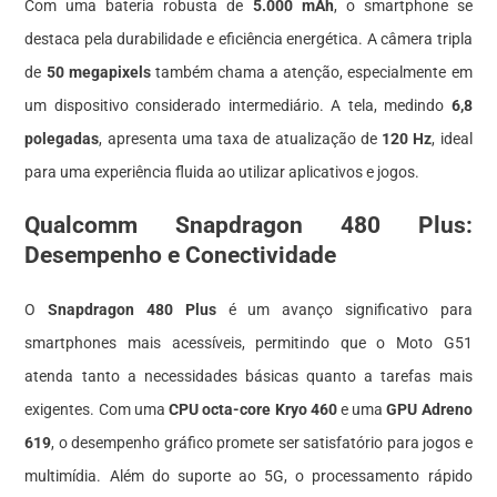
Com uma bateria robusta de
5.000 mAh
, o smartphone se
destaca pela durabilidade e eficiência energética. A câmera tripla
de
50 megapixels
também chama a atenção, especialmente em
um dispositivo considerado intermediário. A tela, medindo
6,8
polegadas
, apresenta uma taxa de atualização de
120 Hz
, ideal
para uma experiência fluida ao utilizar aplicativos e jogos.
Qualcomm Snapdragon 480 Plus:
Desempenho e Conectividade
O
Snapdragon 480 Plus
é um avanço significativo para
smartphones mais acessíveis, permitindo que o Moto G51
atenda tanto a necessidades básicas quanto a tarefas mais
exigentes. Com uma
CPU octa-core Kryo 460
e uma
GPU Adreno
619
, o desempenho gráfico promete ser satisfatório para jogos e
multimídia. Além do suporte ao 5G, o processamento rápido