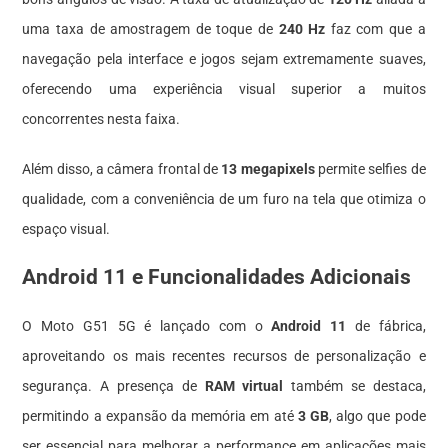
uma taxa de amostragem de toque de
240 Hz
faz com que a
navegação pela interface e jogos sejam extremamente suaves,
oferecendo uma experiência visual superior a muitos
concorrentes nesta faixa.
Além disso, a câmera frontal de
13 megapixels
permite selfies de
qualidade, com a conveniência de um furo na tela que otimiza o
espaço visual.
Android 11 e Funcionalidades Adicionais
O Moto G51 5G é lançado com o
Android 11
de fábrica,
aproveitando os mais recentes recursos de personalização e
segurança. A presença de
RAM virtual
também se destaca,
permitindo a expansão da memória em até
3 GB
, algo que pode
ser essencial para melhorar a performance em aplicações mais