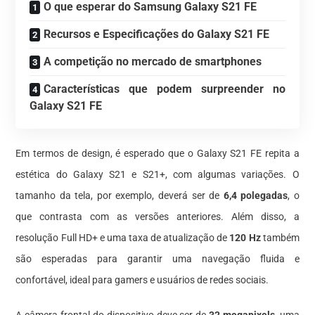
O que esperar do Samsung Galaxy S21 FE
Recursos e Especificações do Galaxy S21 FE
A competição no mercado de smartphones
Características que podem surpreender no
Galaxy S21 FE
Em termos de design, é esperado que o Galaxy S21 FE repita a
estética do Galaxy S21 e S21+, com algumas variações. O
tamanho da tela, por exemplo, deverá ser de
6,4 polegadas
, o
que contrasta com as versões anteriores. Além disso, a
resolução Full HD+ e uma taxa de atualização de
120 Hz
também
são esperadas para garantir uma navegação fluida e
confortável, ideal para gamers e usuários de redes sociais.
A câmera frontal do dispositivo deve ser de
32 megapixels
, uma