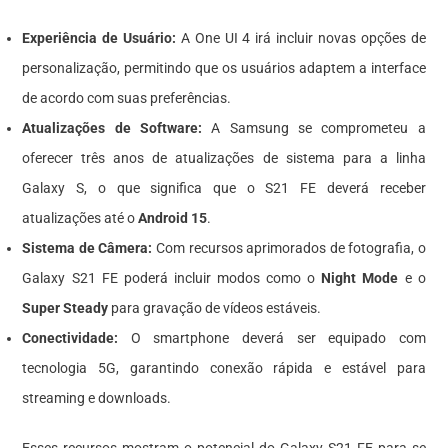
Experiência de Usuário:
A One UI 4 irá incluir novas opções de
personalização, permitindo que os usuários adaptem a interface
de acordo com suas preferências.
Atualizações de Software:
A Samsung se comprometeu a
oferecer três anos de atualizações de sistema para a linha
Galaxy S, o que significa que o S21 FE deverá receber
atualizações até o
Android 15
.
Sistema de Câmera:
Com recursos aprimorados de fotografia, o
Galaxy S21 FE poderá incluir modos como o
Night Mode
e o
Super Steady
para gravação de vídeos estáveis.
Conectividade:
O smartphone deverá ser equipado com
tecnologia 5G, garantindo conexão rápida e estável para
streaming e downloads.
Esses recursos mostram o potencial do Galaxy S21 FE para se