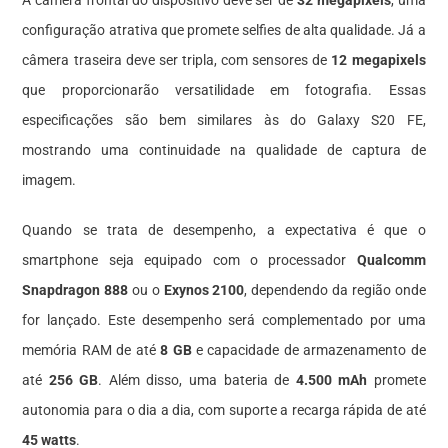
configuração atrativa que promete selfies de alta qualidade. Já a
câmera traseira deve ser tripla, com sensores de
12 megapixels
que proporcionarão versatilidade em fotografia. Essas
especificações são bem similares às do Galaxy S20 FE,
mostrando uma continuidade na qualidade de captura de
imagem.
Quando se trata de desempenho, a expectativa é que o
smartphone seja equipado com o processador
Qualcomm
Snapdragon 888
ou o
Exynos 2100
, dependendo da região onde
for lançado. Este desempenho será complementado por uma
memória RAM de até
8 GB
e capacidade de armazenamento de
até
256 GB
. Além disso, uma bateria de
4.500 mAh
promete
autonomia para o dia a dia, com suporte a recarga rápida de até
45 watts
.