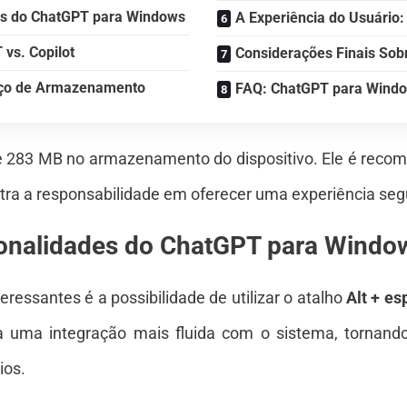
es do ChatGPT para Windows
A Experiência do Usuário:
 vs. Copilot
Considerações Finais So
aço de Armazenamento
FAQ: ChatGPT para Wind
e 283 MB no armazenamento do dispositivo. Ele é reco
tra a responsabilidade em oferecer uma experiência se
ionalidades do ChatGPT para Windo
eressantes é a possibilidade de utilizar o atalho
Alt + es
na uma integração mais fluida com o sistema, tornan
ios.