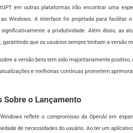
atGPT em outras plataformas irão encontrar uma exp
ao Windows. A interface foi projetada para facilitar 
 significativamente a produtividade. Além disso, as a
e, garantindo que os usuários sempre tenham a versão ma
 sobre a versão beta tem sido majoritariamente positivo
 atualizações e melhorias contínuas prometem aprimora
s Sobre o Lançamento
 Windows reflete o compromisso da OpenAI em expand
edade de necessidades do usuário. Ao ter um aplicativo 