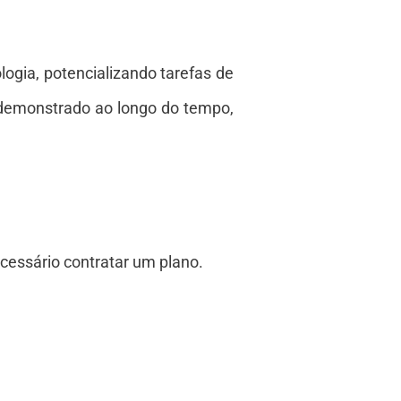
ogia, potencializando tarefas de
m demonstrado ao longo do tempo,
ecessário contratar um plano.