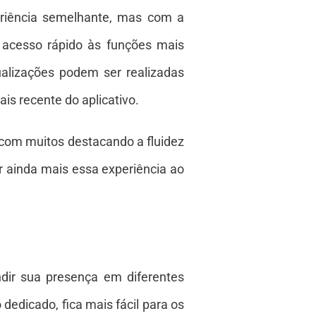
eriência semelhante, mas com a
o acesso rápido às funções mais
tualizações podem ser realizadas
is recente do aplicativo.
, com muitos destacando a fluidez
r ainda mais essa experiência ao
ir sua presença em diferentes
dedicado, fica mais fácil para os