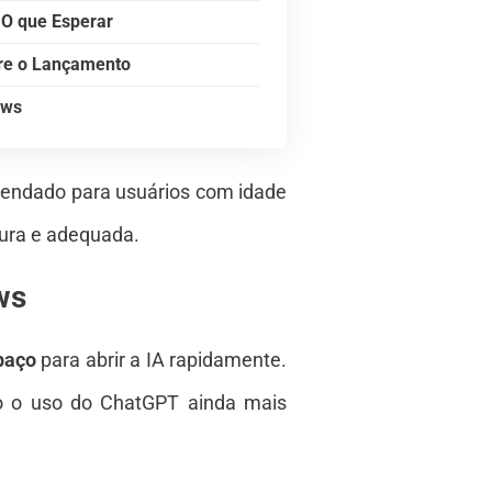
 O que Esperar
bre o Lançamento
ows
mendado para usuários com idade
gura e adequada.
ws
paço
para abrir a IA rapidamente.
do o uso do ChatGPT ainda mais