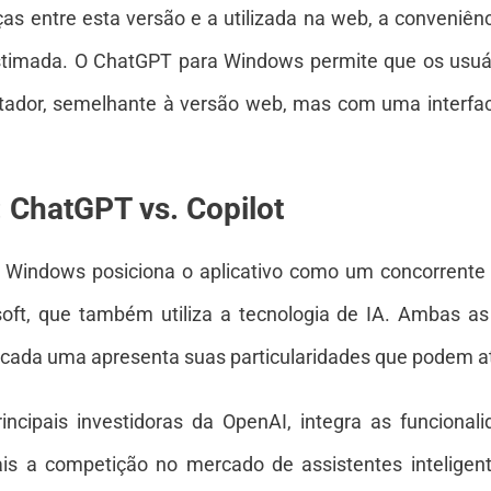
s entre esta versão e a utilizada na web, a conveniênci
timada. O ChatGPT para Windows permite que os usuár
ador, semelhante à versão web, mas com uma interfac
 ChatGPT vs. Copilot
indows posiciona o aplicativo como um concorrente d
soft, que também utiliza a tecnologia de IA. Ambas 
 cada uma apresenta suas particularidades que podem atr
ncipais investidoras da OpenAI, integra as funciona
is a competição no mercado de assistentes inteligent