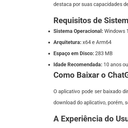
destaca por suas capacidades de
Requisitos de Sist
Sistema Operacional:
Windows 10
Arquitetura:
x64 e Arm64
Espaço em Disco:
283 MB
Idade Recomendada:
10 anos ou
Como Baixar o Chat
O aplicativo pode ser baixado 
download do aplicativo, porém, s
A Experiência do Usu