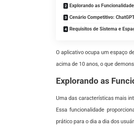
Explorando as Funcionalidad
Cenário Competitivo: ChatGPT
Requisitos de Sistema e Esp
O aplicativo ocupa um espaço d
acima de 10 anos, o que demons
Explorando as Func
Uma das características mais int
Essa funcionalidade proporcio
prático para o dia a dia dos usuár