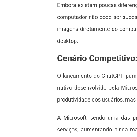
Embora existam poucas diferença
computador não pode ser subes
imagens diretamente do comput
desktop.
Cenário Competitivo:
O lançamento do ChatGPT para W
nativo desenvolvido pela Micro
produtividade dos usuários, mas
A Microsoft, sendo uma das pri
serviços, aumentando ainda ma