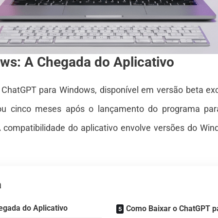
ws: A Chegada do Aplicativo
o ChatGPT para Windows, disponível em versão beta ex
gou cinco meses após o lançamento do programa pa
A compatibilidade do aplicativo envolve versões do Win
a
gada do Aplicativo
Como Baixar o ChatGPT p