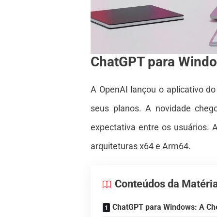
ChatGPT para Windo
A OpenAI lançou o aplicativo d
seus planos. A novidade che
expectativa entre os usuários. 
arquiteturas x64 e Arm64.
Conteúdos da Matéri
ChatGPT para Windows: A Che