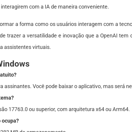
s interagirem com a IA de maneira conveniente.
ormar a forma como os usuários interagem com a tecnol
ém de trazer a versatilidade e inovação que a OpenAI te
 assistentes virtuais.
Windows
atuito?
a assinantes. Você pode baixar o aplicativo, mas será n
stema?
são 17763.0 ou superior, com arquitetura x64 ou Arm64.
o ocupa?