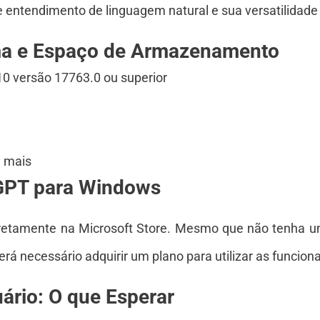
 entendimento de linguagem natural e sua versatilidade 
ema e Espaço de Armazenamento
 versão 17763.0 ou superior
 mais
GPT para Windows
diretamente na
Microsoft Store
. Mesmo que não tenha uma
erá necessário adquirir um plano para utilizar as funcio
ário: O que Esperar