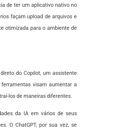
a de ter um aplicativo nativo no
ios façam upload de arquivos e
e otimizada para o ambiente de
ireto do Copilot, um assistente
as ferramentas visam aumentar a
aí-los de maneiras diferentes.
lidades da IA em vários de seus
es. O ChatGPT, por sua vez, se