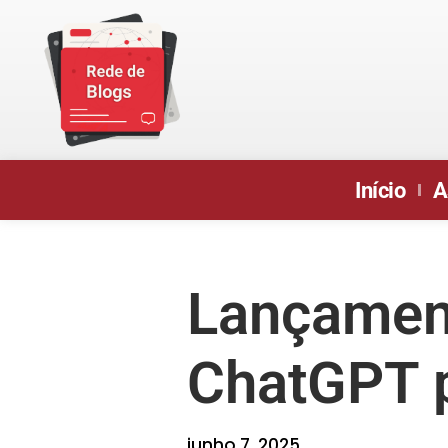
Início
A
Lançament
ChatGPT 
junho 7, 2025