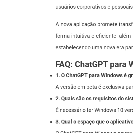
usuários corporativos e pessoai
A nova aplicação promete transf
forma intuitiva e eficiente, al
estabelecendo uma nova era para
FAQ: ChatGPT para 
1. O ChatGPT para Windows é gr
A versão em beta é exclusiva par
2. Quais são os requisitos do si
É necessário ter Windows 10 ver
3. Qual o espaço que o aplicativ