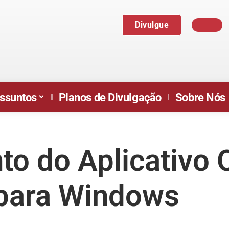
Divulgue
ssuntos
Planos de Divulgação
Sobre Nós
o do Aplicativo O
para Windows