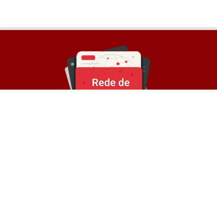
Sobre a Rede
© Rede de Blogs é um portal que é composto por
mais de 30 blogs parceiros e divulga notícias
atualizadas sobre diversos temas. Oferece