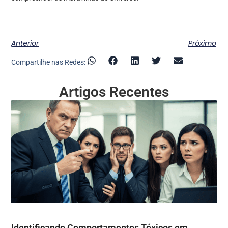
Anterior
Próximo
Compartilhe nas Redes:
Artigos Recentes
Identificando Comportamentos Tóxicos em