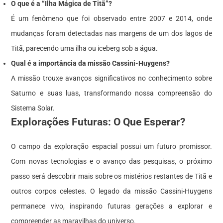
O que é a “Ilha Mágica de Titã”?
É um fenômeno que foi observado entre 2007 e 2014, onde
mudanças foram detectadas nas margens de um dos lagos de
Titã, parecendo uma ilha ou iceberg sob a água.
Qual é a importância da missão Cassini-Huygens?
A missão trouxe avanços significativos no conhecimento sobre
Saturno e suas luas, transformando nossa compreensão do
Sistema Solar.
Explorações Futuras: O Que Esperar?
O campo da exploração espacial possui um futuro promissor.
Com novas tecnologias e o avanço das pesquisas, o próximo
passo será descobrir mais sobre os mistérios restantes de Titã e
outros corpos celestes. O legado da missão Cassini-Huygens
permanece vivo, inspirando futuras gerações a explorar e
compreender as maravilhas do universo.