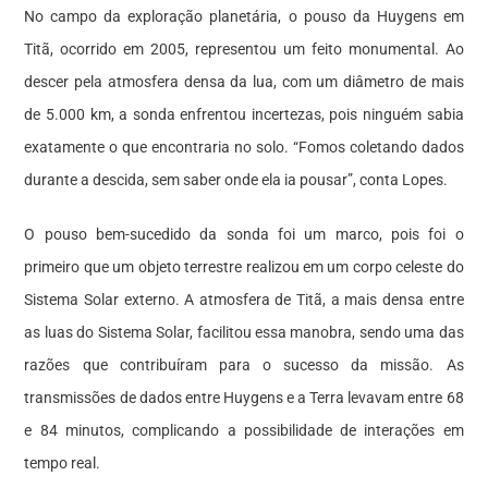
No campo da exploração planetária, o pouso da Huygens em
Titã, ocorrido em 2005, representou um feito monumental. Ao
descer pela atmosfera densa da lua, com um diâmetro de mais
de 5.000 km, a sonda enfrentou incertezas, pois ninguém sabia
exatamente o que encontraria no solo. “Fomos coletando dados
durante a descida, sem saber onde ela ia pousar”, conta Lopes.
O pouso bem-sucedido da sonda foi um marco, pois foi o
primeiro que um objeto terrestre realizou em um corpo celeste do
Sistema Solar externo. A atmosfera de Titã, a mais densa entre
as luas do Sistema Solar, facilitou essa manobra, sendo uma das
razões que contribuíram para o sucesso da missão. As
transmissões de dados entre Huygens e a Terra levavam entre 68
e 84 minutos, complicando a possibilidade de interações em
tempo real.