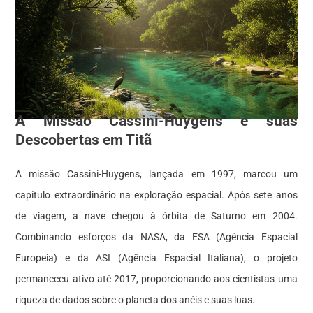
A Missão Cassini-Huygens e suas
Descobertas em Titã
A missão Cassini-Huygens, lançada em 1997, marcou um
capítulo extraordinário na exploração espacial. Após sete anos
de viagem, a nave chegou à órbita de Saturno em 2004.
Combinando esforços da NASA, da ESA (Agência Espacial
Europeia) e da ASI (Agência Espacial Italiana), o projeto
permaneceu ativo até 2017, proporcionando aos cientistas uma
riqueza de dados sobre o planeta dos anéis e suas luas.