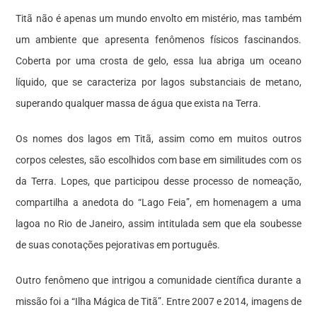
Titã não é apenas um mundo envolto em mistério, mas também
um ambiente que apresenta fenômenos físicos fascinandos.
Coberta por uma crosta de gelo, essa lua abriga um oceano
líquido, que se caracteriza por lagos substanciais de metano,
superando qualquer massa de água que exista na Terra.
Os nomes dos lagos em Titã, assim como em muitos outros
corpos celestes, são escolhidos com base em similitudes com os
da Terra. Lopes, que participou desse processo de nomeação,
compartilha a anedota do “Lago Feia”, em homenagem a uma
lagoa no Rio de Janeiro, assim intitulada sem que ela soubesse
de suas conotações pejorativas em português.
Outro fenômeno que intrigou a comunidade científica durante a
missão foi a “Ilha Mágica de Titã”. Entre 2007 e 2014, imagens de