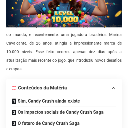
Candy Crush Saga
continua a ser um dos jogos mais populares
do mundo, e recentemente, uma jogadora brasileira, Marina
Cavalcante, de 26 anos, atingiu a impressionante marca de
10.000 níveis. Esse feito ocorreu apenas dez dias após a
atualização mais recente do jogo, que introduziu novos desafios
e etapas.
Conteúdos da Matéria
Sim, Candy Crush ainda existe
Os impactos sociais de Candy Crush Saga
O futuro de Candy Crush Saga