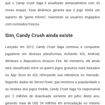
que o
Candy Crush Saga
é atualizado semanalmente com 45
novas etapas. Essa dinâmica garante que o jogo tenha um
aspecto de “game infinito”, mantendo os usuários engajados
com conteúdos frescos.
Sim, Candy Crush ainda existe
Lançado em 2012,
Candy Crush Saga
continua a conquistar
jogadores em diversas plataformas, incluindo iOS, Android,
Windows e dispositivos Amazon Fire. No momento, ele ainda
está classificado entre os quatro jogos gratuitos mais baixados
na App Store do iOS, reforçando sua relevância no mercado.
Segundo dados do
SensorTower
, que monitora a popularidade e
as receitas dos jogos mobile,
Candy Crush Saga
foi responsável
por 2 milhões de downloads somente em julho deste ano,
gerando mais de US$ 34 milhões em arrecadação no mesmo