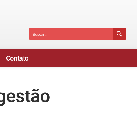
Contato
 gestão