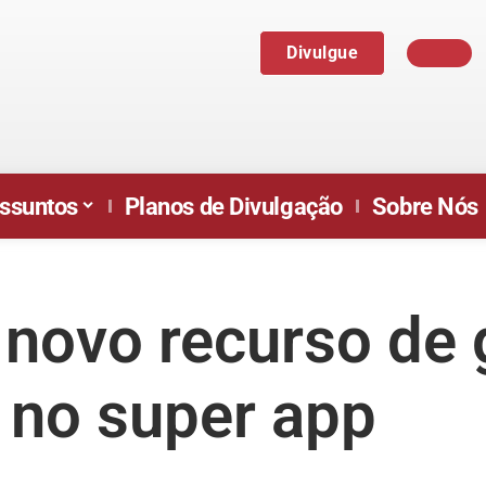
Divulgue
ssuntos
Planos de Divulgação
Sobre Nós
a novo recurso de
a no super app