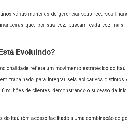
rios várias maneiras de gerenciar seus recursos fina
 financeiras que, por sua vez, buscam cada vez mais 
Está Evoluindo?
cionalidade reflete um movimento estratégico do Itaú r
em trabalhado para integrar seis aplicativos distinto
e 6 milhões de clientes, demonstrando o sucesso da inic
es do Itaú têm acesso facilitado a uma combinação de ge