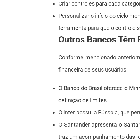
Criar controles para cada categori
Personalizar o início do ciclo me
ferramenta para que o controle s
Outros Bancos Têm 
Conforme mencionado anteriorm
financeira de seus usuários:
O Banco do Brasil oferece o Minh
definição de limites.
O Inter possui a Bússola, que pe
O Santander apresenta o Santan
traz um acompanhamento das rec