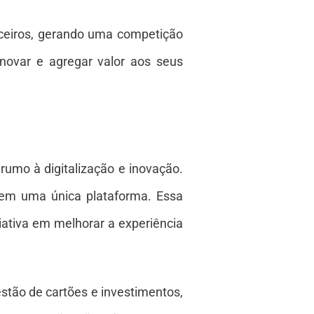
nceiros, gerando uma competição
inovar e agregar valor aos seus
umo à digitalização e inovação.
s em uma única plataforma. Essa
iativa em melhorar a experiência
stão de cartões e investimentos,