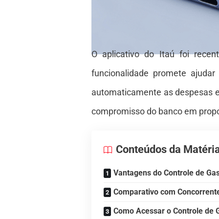
O aplicativo do Itaú foi rec
funcionalidade promete ajudar
automaticamente as despesas e p
compromisso do banco em proporc
Conteúdos da Matéri
Vantagens do Controle de Ga
Comparativo com Concorrent
Como Acessar o Controle de G