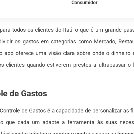
Consumidor
l para todos os clientes do Itaú, o que é um grande p
 dividir os gastos em categorias como Mercado, Restaur
, o app oferece uma visão clara sobre onde o dinheiro 
 os clientes quando estiverem prestes a ultrapassar o 
le de Gastos
 Controle de Gastos é a capacidade de personalizar as f
indo que cada um adapte a ferramenta às suas necess
fácil ajustar hábitos e manter o controle sobre as finança