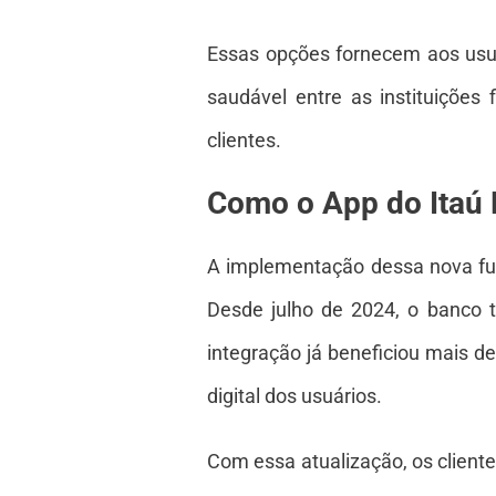
Essas opções fornecem aos usuá
saudável entre as instituições
clientes.
Como o App do Itaú 
A implementação dessa nova fun
Desde julho de 2024, o banco t
integração já beneficiou mais d
digital dos usuários.
Com essa atualização, os client