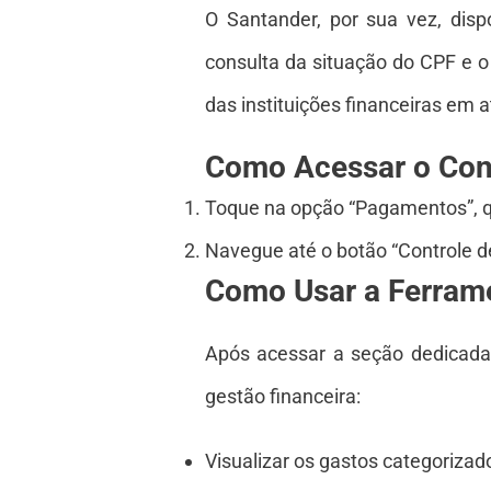
O Santander, por sua vez, disp
consulta da situação do CPF e
das instituições financeiras em 
Como Acessar o Cont
Toque na opção “Pagamentos”, que
Navegue até o botão “Controle d
Como Usar a Ferram
Após acessar a seção dedicada 
gestão financeira:
Visualizar os gastos categorizad