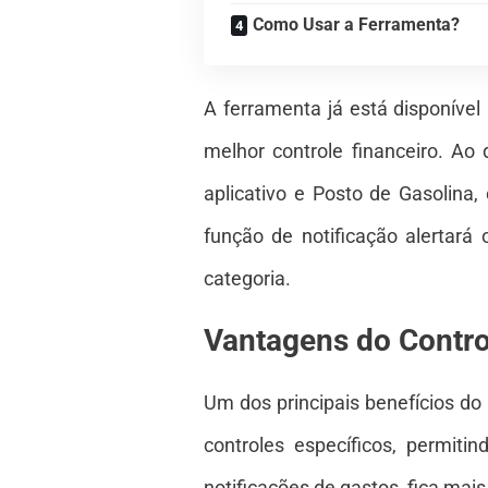
Como Usar a Ferramenta?
A ferramenta já está disponíve
melhor controle financeiro. Ao
aplicativo e Posto de Gasolina
função de notificação alertará
categoria.
Vantagens do Contro
Um dos principais benefícios do
controles específicos, permit
notificações de gastos, fica mais 