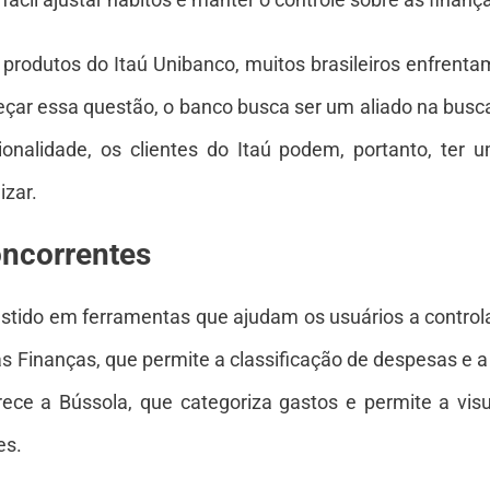
produtos do Itaú Unibanco, muitos brasileiros enfrenta
eçar essa questão, o banco busca ser um aliado na busc
onalidade, os clientes do Itaú podem, portanto, ter
zar.
ncorrentes
tido em ferramentas que ajudam os usuários a controlar
 Finanças, que permite a classificação de despesas e a
rece a Bússola, que categoriza gastos e permite a vis
es.