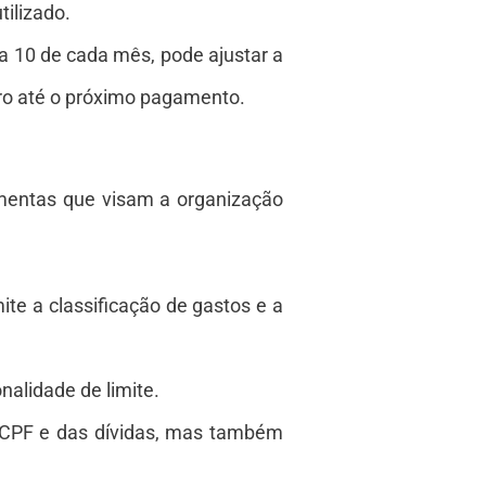
tilizado.
dia 10 de cada mês, pode ajustar a
iro até o próximo pagamento.
mentas que visam a organização
ite a classificação de gastos e a
nalidade de limite.
o CPF e das dívidas, mas também