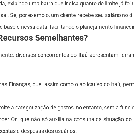
a, exibindo uma barra que indica quanto do limite já foi u
nsal. Se, por exemplo, um cliente recebe seu salário no 
e baseie nessa data, facilitando o planejamento finance
Recursos Semelhantes?
ente, diversos concorrentes do Itaú apresentam ferra
as Finanças, que, assim como o aplicativo do Itaú, perm
rmite a categorização de gastos, no entanto, sem a funcio
der On, que não só auxilia na consulta da situação d
eitas e despesas dos usuários.