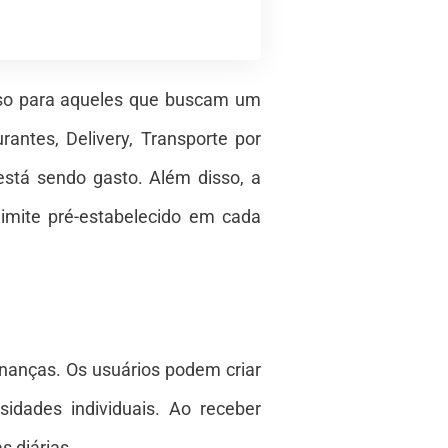
asso para aqueles que buscam um
antes, Delivery, Transporte por
está sendo gasto. Além disso, a
limite pré-estabelecido em cada
inanças. Os usuários podem criar
idades individuais. Ao receber
s diárias.