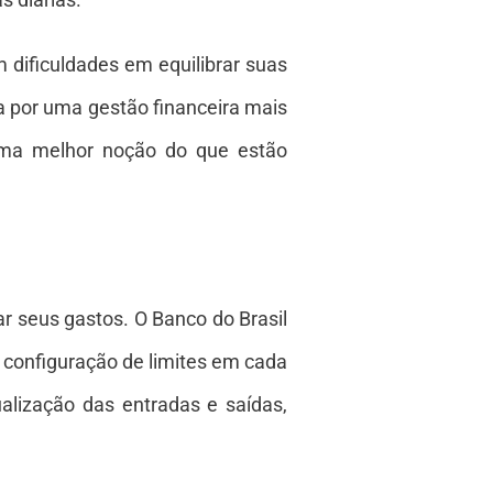
m dificuldades em equilibrar suas
a por uma gestão financeira mais
 uma melhor noção do que estão
 seus gastos. O Banco do Brasil
 configuração de limites em cada
ualização das entradas e saídas,