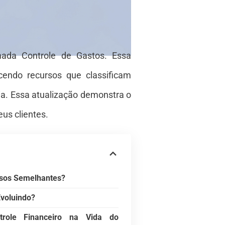
mada Controle de Gastos. Essa
cendo recursos que classificam
ia. Essa atualização demonstra o
us clientes.
sos Semelhantes?
Evoluindo?
trole Financeiro na Vida do