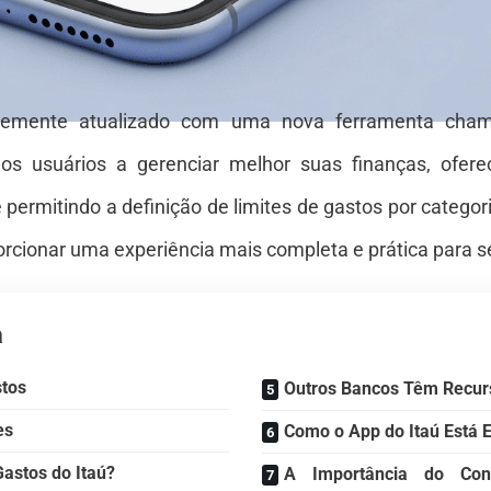
entemente atualizado com uma nova ferramenta cha
 os usuários a gerenciar melhor suas finanças, ofere
ermitindo a definição de limites de gastos por categor
ionar uma experiência mais completa e prática para se
a
stos
Outros Bancos Têm Recur
es
Como o App do Itaú Está 
astos do Itaú?
A Importância do Con