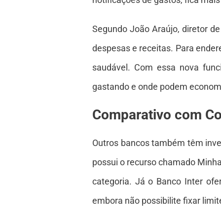
Segundo João Araújo, diretor de 
despesas e receitas. Para ender
saudável. Com essa nova funci
gastando e onde podem economi
Comparativo com Co
Outros bancos também têm inves
possui o recurso chamado Minhas
categoria. Já o Banco Inter ofe
embora não possibilite fixar limit