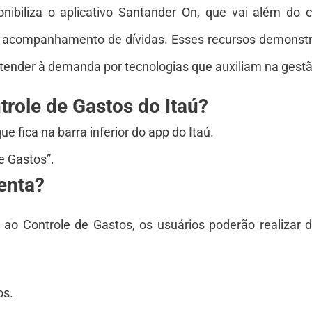
onibiliza o aplicativo Santander On, que vai além do c
 o acompanhamento de dívidas. Esses recursos demons
atender à demanda por tecnologias que auxiliam na gestã
role de Gastos do Itaú?
 fica na barra inferior do app do Itaú.
e Gastos”.
enta?
ao Controle de Gastos, os usuários poderão realizar d
os.