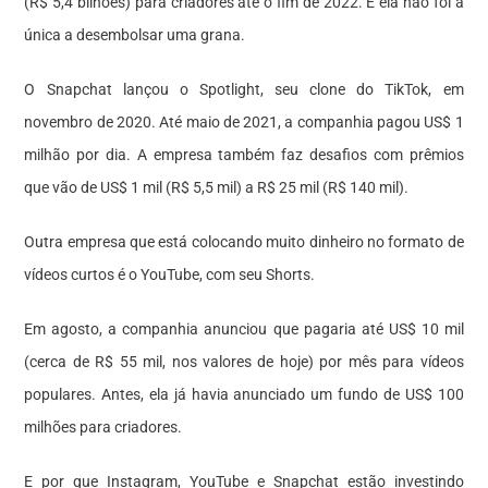
(R$ 5,4 bilhões) para criadores até o fim de 2022. E ela não foi a
única a desembolsar uma grana.
O Snapchat lançou o Spotlight, seu clone do TikTok, em
novembro de 2020. Até maio de 2021, a companhia pagou US$ 1
milhão por dia. A empresa também faz desafios com prêmios
que vão de US$ 1 mil (R$ 5,5 mil) a R$ 25 mil (R$ 140 mil).
Outra empresa que está colocando muito dinheiro no formato de
vídeos curtos
é o YouTube, com seu Shorts.
Em agosto, a companhia anunciou que pagaria até US$ 10 mil
(cerca de R$ 55 mil, nos valores de hoje) por mês para vídeos
populares. Antes, ela já havia anunciado um fundo de US$ 100
milhões para criadores.
E por que Instagram, YouTube e Snapchat estão investindo