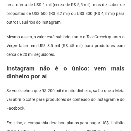
uma oferta de US$ 1 mil (cerca de R$ 5,5 mil), mas diz saber de
propostas de US$ 600 (R$ 3,2 mil) ou US$ 800 (R$ 4,3 mil) para
outros usuários do Instagram.
Mesmo assim, o valor está subindo: tanto o
TechCrunch
quanto o
Verge
falam em US$ 8,5 mil (R$ 45 mil) para produtores com
cerca de 20 mil
seguidores
.
Instagram não é o único: vem mais
dinheiro por aí
Se você achou que R$ 200 mil é muito dinheiro, saiba que a Meta
vai abrir o cofre para produtores de conteúdo do Instagram e do
Facebook.
Em julho, a companhia detalhou planos para pagar US$ 1 bilhão