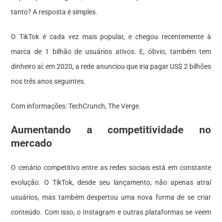
tanto? A resposta é simples.
O TikTok é cada vez mais popular, e chegou recentemente à
marca de 1 bilhão de usuários ativos. E, óbvio, também tem
dinheiro aí: em 2020, a rede anunciou que iria pagar US$ 2 bilhões
nos três anos seguintes.
Com informações: TechCrunch, The Verge.
Aumentando a competitividade no
mercado
O cenário competitivo entre as redes sociais está em constante
evolução. O TikTok, desde seu lançamento, não apenas atraí
usuários, mas também despertou uma nova forma de se criar
conteúdo. Com isso, o Instagram e outras plataformas se veem