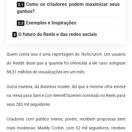
Como os criadores podem maximizar seus
ganhos?
Exemplos e Inspirações
O futuro do Reels e das redes sociais
Quem conta isso é uma reportagem do
TechCrunch
. Um usuário
do Reddit disse que a quantia foi oferecida a ele caso atingisse
58,31 milhões de visualizações em um mês.
Outra matéria, da
Business Insider
, diz que a mesma cifra esteve
na mesa para Sam e Cori Werrell fazerem conteúdo no Reels para
seus 283 mil
seguidores
.
Criadores com público menor, porém, recebem propostas bem
mais modestas: Maddy Corbin, com 52 mil
seguidores
, recebeu