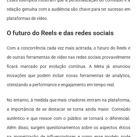
Esses exemplos mostram que a personalização do conteúdo e a
relação genuína com a audiência são chave para ter sucesso em
plataformas de vídeo.
O futuro do Reels e das redes sociais
Com a concorrência cada vez mais acirrada, o futuro do Reels e
de outras ferramentas de vídeo nas redes sociais provavelmente
ficará marcado por evolução contínua. A Meta já anunciou
inovações que podem incluir novas ferramentas de analytics,
otimizando a performance e engajamento em tempo real.
No entanto, à medida que mais criadores entram na plataforma,
a importância de se destacar se torna ainda maior. Conteúdo
autêntico e que ressoe com o público se tornará o diferencial.
Além disso, surgem questionamentos sobre os aspectos éticos
na monetização de influenciadores e como esse modelo pode