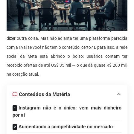
O Reels do Instagram se
inspirou
bastante no TikTok, para não
dizer outra coisa. Mas não adianta ter uma plataforma parecida
com a rival se você não tem o conteúdo, certo? E para isso, a rede
social da Meta está abrindo o bolso: usuários contam ter
recebido ofertas de até US$ 35 mil — o que dá quase R$ 200 mil,
na cotação atual.
Conteúdos da Matéria
Instagram não é o único: vem mais dinheiro
por aí
Aumentando a competitividade no mercado