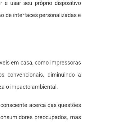
 e usar seu próprio dispositivo
o de interfaces personalizadas e
níveis em casa, como impressoras
os convencionais, diminuindo a
iza o impacto ambiental.
 consciente acerca das questões
consumidores preocupados, mas