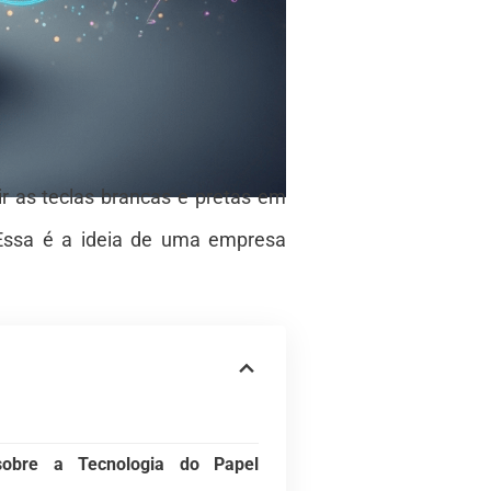
r as teclas brancas e pretas em
Essa é a ideia de uma empresa
sobre a Tecnologia do Papel