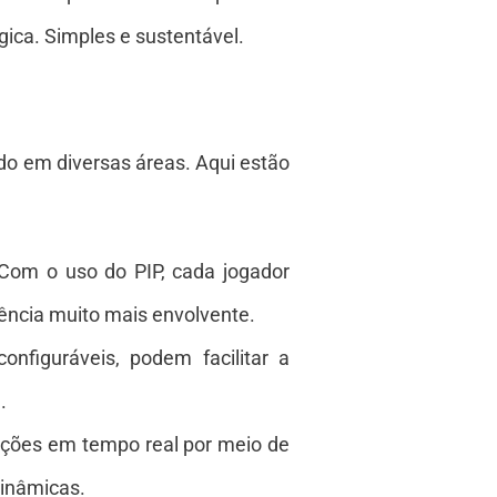
gica. Simples e sustentável.
ado em diversas áreas. Aqui estão
Com o uso do PIP, cada jogador
iência muito mais envolvente.
nfiguráveis, podem facilitar a
.
ações em tempo real por meio de
dinâmicas.