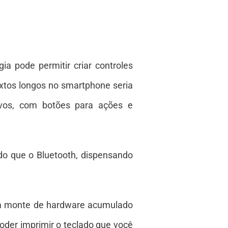
gia
pode permitir criar controles
extos longos no smartphone seria
tivos, com botões para ações e
o que o Bluetooth, dispensando
 um monte de hardware acumulado
oder imprimir o teclado que você