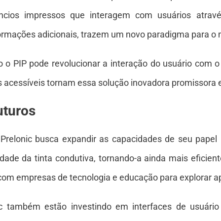
cios impressos que interagem com usuários atravé
ormações adicionais, trazem um novo paradigma para o 
 PIP pode revolucionar a interação do usuário com o m
s acessíveis tornam essa solução inovadora promissora e
uturos
Prelonic busca expandir as capacidades de seu papel
dade da tinta condutiva, tornando-a ainda mais eficient
com empresas de tecnologia e educação para explorar ap
c também estão investindo em interfaces de usuário m