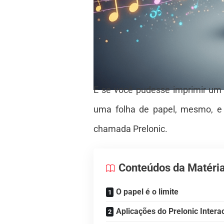
E se você pudesse imprimir um 
uma folha de papel, mesmo, e
chamada Prelonic.
Conteúdos da Matéri
O papel é o limite
Aplicações do Prelonic Intera