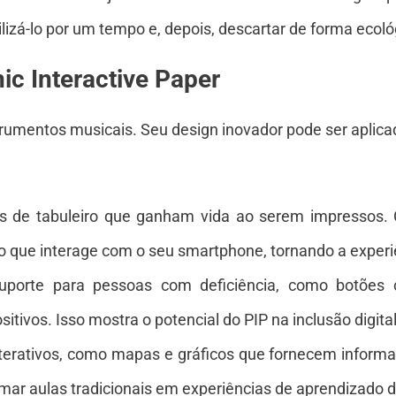
ilizá-lo por um tempo e, depois, descartar de forma ecoló
ic Interactive Paper
trumentos musicais. Seu design inovador pode ser aplic
s de tabuleiro que ganham vida ao serem impressos. 
ivo que interage com o seu smartphone, tornando a exper
uporte para pessoas com deficiência, como botões co
sitivos. Isso mostra o potencial do PIP na inclusão digital
nterativos, como mapas e gráficos que fornecem inform
ar aulas tradicionais em experiências de aprendizado 