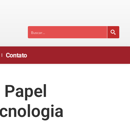
Contato
 Papel
ecnologia