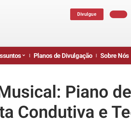
Divulgue
ssuntos
Planos de Divulgação
Sobre Nós
Musical: Piano de
nta Condutiva e T