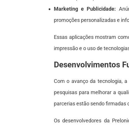
Marketing e Publicidade:
Anún
promoções personalizadas e inf
Essas aplicações mostram como o
impressão e o uso de tecnologia
Desenvolvimentos F
Com o avanço da tecnologia, a 
pesquisas para melhorar a quali
parcerias estão sendo firmadas 
Os desenvolvedores da Preloni