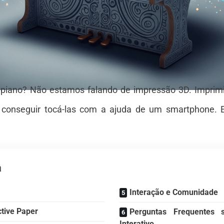
piano? Não estamos falando de impressão 3D. Imprimi
 conseguir tocá-las com a ajuda de um smartphone. 
a
Interação e Comunidade
ctive Paper
Perguntas Frequentes 
Interativo