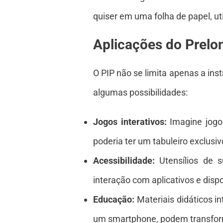
quiser em uma folha de papel, ut
Aplicações do Prelon
O PIP não se limita apenas a ins
algumas possibilidades:
Jogos interativos:
Imagine jogo
poderia ter um tabuleiro exclus
Acessibilidade:
Utensílios de s
interação com aplicativos e dispo
Educação:
Materiais didáticos i
um smartphone, podem transform