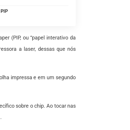
 PIP
er (PIP, ou “papel interativo da
ressora a laser, dessas que nós
a folha impressa e em um segundo
fico sobre o chip. Ao tocar nas
.