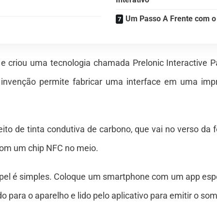
Um Passo A Frente com o
 e criou uma
tecnologia
chamada Prelonic Interactive Pap
 A invenção permite fabricar uma interface em uma imp
eito de tinta condutiva de carbono, que vai no verso d
com um chip NFC no meio.
pel é simples. Coloque um smartphone com um app especí
do para o aparelho e lido pelo aplicativo para emitir o som