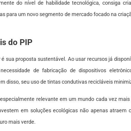
ente do nível de habilidade tecnológica, consiga criar
rtas para um novo segmento de mercado focado na criaçã
is do PIP
 é sua proposta sustentável. Ao usar recursos já dispo
 necessidade de fabricação de dispositivos eletrônic
lém disso, seu uso de tintas condutivas recicláveis minim
é especialmente relevante em um mundo cada vez mais
investem em soluções ecológicas não apenas atraem 
uro mais verde.