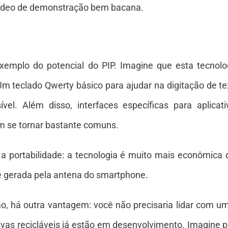
 vídeo de demonstração bem bacana.
xemplo do potencial do PIP. Imagine que esta
tecnolo
 Um teclado Qwerty básico para ajudar na digitação de t
ível. Além disso, interfaces específicas para aplica
m se tornar bastante comuns.
 a portabilidade: a
tecnologia
é muito mais econômica d
é gerada pela antena do smartphone.
ação, há outra vantagem: você não precisaria lidar com
vas recicláveis já estão em desenvolvimento. Imagine p