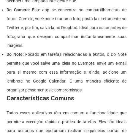
acender uma lâmpada inteligente Hue.
Do Camera:
Este app se concentra no compartilhamento de
fotos. Com ele, você pode tirar uma foto, postá-la diretamente no
Twitter e, por fim, salvá-la no Dropbox. Ideal para os amantes de
fotografia que desejam compartilhar instantaneamente suas
imagens.
Do Note:
Focado em tarefas relacionadas a textos, o Do Note
permite que você salve uma ideia no Evernote, envie um e-mail
para si mesmo com essa informação e, ainda, adicione um
lembrete no Google Calendar. É uma maneira eficiente de
organizar pensamentos e compromissos.
Características Comuns
Todos esses aplicativos têm em comum a funcionalidade que
permite a execução rápida e prática de tarefas. Eles são ideais
para usuários que costumam realizar sequências curtas de