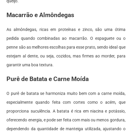
queijo.
Macarrão e Almôndegas
As almôndegas, ricas em proteínas e zinco, são uma ótima
pedida quando combinadas ao macarrão. O espaguete ou o
penne são as melhores escolhas para esse prato, sendo ideal que
estejam al dente, ou seja, cozidos, mas firmes ao morder, para
garantir uma boa textura.
Purê de Batata e Carne Moída
O purê de batata se harmoniza muito bem com a carne moída,
especialmente quando feita com cortes como o acém, que
proporciona suculência. A batata é rica em niacina e potássio,
oferecendo energia, e pode ser feita com mais ou menos gordura,
dependendo da quantidade de manteiga utilizada, ajustando o