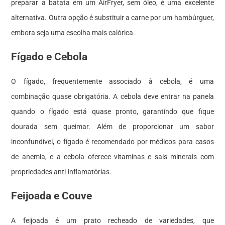
preparar a batata em um AirFryer, sem óleo, é uma excelente
alternativa. Outra opção é substituir a carne por um hambúrguer,
embora seja uma escolha mais calórica.
Fígado e Cebola
O fígado, frequentemente associado à cebola, é uma
combinação quase obrigatória. A cebola deve entrar na panela
quando o fígado está quase pronto, garantindo que fique
dourada sem queimar. Além de proporcionar um sabor
inconfundível, o fígado é recomendado por médicos para casos
de anemia, e a cebola oferece vitaminas e sais minerais com
propriedades anti-inflamatórias.
Feijoada e Couve
A feijoada é um prato recheado de variedades, que