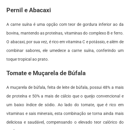
Pernil e Abacaxi
A carne suína é uma opção com teor de gordura inferior ao da
bovina, mantendo as proteínas, vitaminas do complexo B e ferro.
O abacaxi, por sua vez, é rico em vitamina C e potássio, e além de
combinar sabores, ele umedece a carne suína, conferindo um
toque tropical ao prato.
Tomate e Muçarela de Búfala
A muçarela de búfala, feita de leite de búfala, possui 48% a mais
de proteína e 50% a mais de cálcio que o queijo convencional e
um baixo índice de sódio. Ao lado do tomate, que é rico em
vitaminas e sais minerais, esta combinação se torna ainda mais
deliciosa e saudável, compensando o elevado teor calórico do