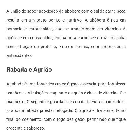
A união do sabor adoçicado da abóbora com o sal da carne seca
resulta em um prato bonito e nutritivo. A abóbora é rica em
potássio e carotenoides, que se transformam em vitamina A
após serem consumidos, enquanto a carne seca traz uma alta
concentração de proteína, zinco e selênio, com propriedades
antioxidantes.
Rabada e Agrião
A rabada é uma fonte rica em colágeno, essencial para fortalecer
tendões e articulações, enquanto o agrião é cheio de vitamina C e
magnésio. O segredo é guardar o caldo da fervura e reintroduzi-
lo após a rabada já estar refogada. O agrião entra somente no
final do cozimento, com o fogo desligado, permitindo que fique
crocante e saboroso.