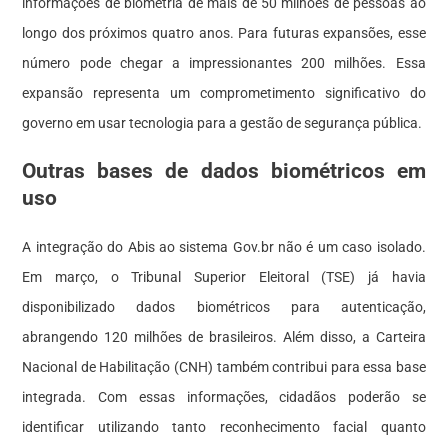
informações de biometria de mais de 50 milhões de pessoas ao
longo dos próximos quatro anos. Para futuras expansões, esse
número pode chegar a impressionantes 200 milhões. Essa
expansão representa um comprometimento significativo do
governo em usar tecnologia para a gestão de segurança pública.
Outras bases de dados biométricos em
uso
A integração do Abis ao sistema Gov.br não é um caso isolado.
Em março, o Tribunal Superior Eleitoral (TSE) já havia
disponibilizado dados biométricos para autenticação,
abrangendo 120 milhões de brasileiros. Além disso, a Carteira
Nacional de Habilitação (CNH) também contribui para essa base
integrada. Com essas informações, cidadãos poderão se
identificar utilizando tanto reconhecimento facial quanto