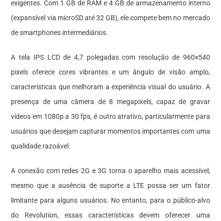
exigentes. Com 1 GB de RAM e 4 GB de armazenamento interno
(expansível via microSD até 32 GB), ele compete bem no mercado
de smartphones intermediários.
A tela IPS LCD de 4,7 polegadas com resolução de 960×540
pixels oferece cores vibrantes e um ângulo de visão amplo,
características que melhoram a experiência visual do usuário. A
presença de uma câmera de 8 megapixels, capaz de gravar
vídeos em 1080p a 30 fps, é outro atrativo, particularmente para
usuários que desejam capturar momentos importantes com uma
qualidade razoável.
A conexão com redes 2G e 3G torna o aparelho mais acessível,
mesmo que a ausência de suporte a LTE possa ser um fator
limitante para alguns usuários. No entanto, para o público-alvo
do Revolution, essas características devem oferecer uma