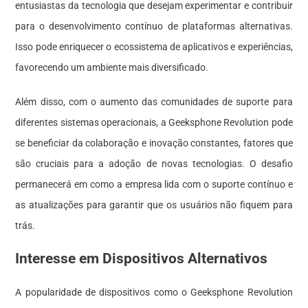
entusiastas da tecnologia que desejam experimentar e contribuir
para o desenvolvimento contínuo de plataformas alternativas.
Isso pode enriquecer o ecossistema de aplicativos e experiências,
favorecendo um ambiente mais diversificado.
Além disso, com o aumento das comunidades de suporte para
diferentes sistemas operacionais, a Geeksphone Revolution pode
se beneficiar da colaboração e inovação constantes, fatores que
são cruciais para a adoção de novas tecnologias. O desafio
permanecerá em como a empresa lida com o suporte contínuo e
as atualizações para garantir que os usuários não fiquem para
trás.
Interesse em Dispositivos Alternativos
A popularidade de dispositivos como o Geeksphone Revolution